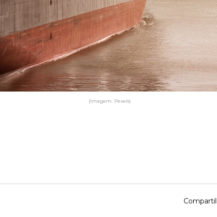
(Imagem: Pexels)
Compartil