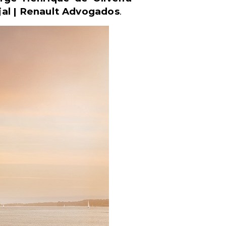
jal | Renault Advogados
.