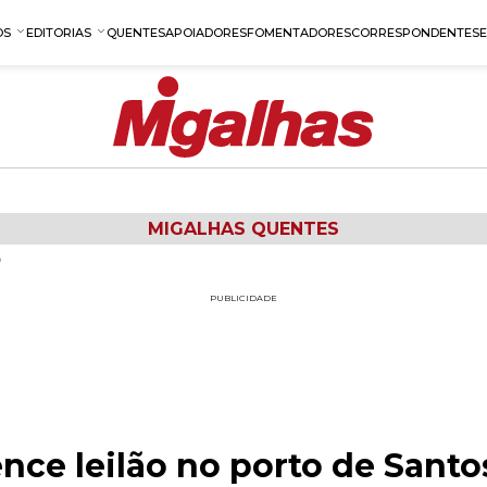
OS
EDITORIAS
QUENTES
APOIADORES
FOMENTADORES
CORRESPONDENTES
MIGALHAS QUENTES
P
PUBLICIDADE
ce leilão no porto de Santo