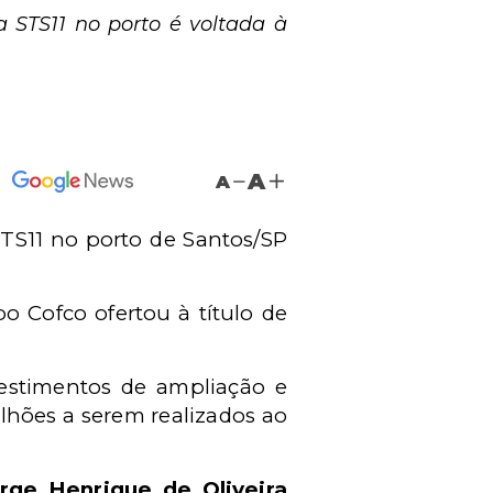
 STS11 no porto é voltada à
A
A
TS11 no porto de Santos/SP
o Cofco ofertou à título de
nvestimentos de ampliação e
lhões a serem realizados ao
rge Henrique de Oliveira