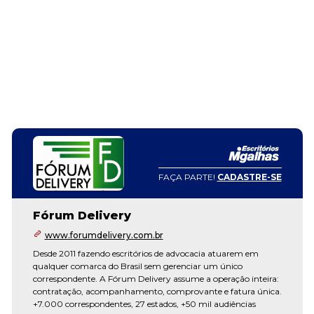
FAÇA PARTE!
CADASTRE-SE
Fórum Delivery
www.forumdelivery.com.br
Desde 2011 fazendo escritórios de advocacia atuarem em
qualquer comarca do Brasil sem gerenciar um único
correspondente. A Fórum Delivery assume a operação inteira:
contratação, acompanhamento, comprovante e fatura única.
+7.000 correspondentes, 27 estados, +50 mil audiências