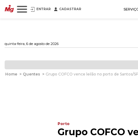
ENTRAR
CADASTRAR
SERVIÇ
quinta-feira, 6 de agosto de 2026
Home
>
Quentes
>
Grupo COFCO vence leilão no porto de Santos/S
Porto
Grupo COFCO ven