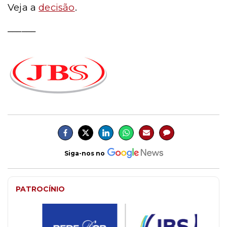
Veja a
decisão
.
______
Siga-nos no
PATROCÍNIO