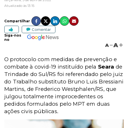
Atualizado às 13:15
Compartilhar
Comentar
Siga-nos
no
A
A
O protocolo com medidas de prevenção e
combate à covid-19 instituído pela
Seara
de
Trindade do Sul/RS foi referendado pelo juiz
do Trabalho substituto Bruno Luis Bressiani
Martins, de Frederico Westphalen/RS, que
julgou totalmente improcedentes os
pedidos formulados pelo MPT em duas
ações civis públicas.