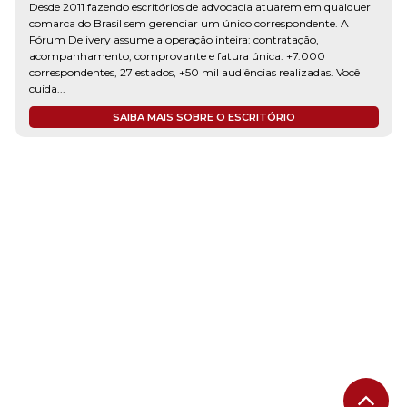
Desde 2011 fazendo escritórios de advocacia atuarem em qualquer
comarca do Brasil sem gerenciar um único correspondente. A
Fórum Delivery assume a operação inteira: contratação,
acompanhamento, comprovante e fatura única. +7.000
correspondentes, 27 estados, +50 mil audiências realizadas. Você
cuida...
SAIBA MAIS SOBRE O ESCRITÓRIO