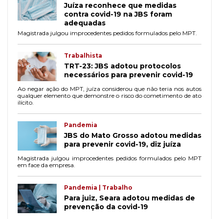
Juíza reconhece que medidas
contra covid-19 na JBS foram
adequadas
Magistrada julgou improcedentes pedidos formulados pelo MPT.
Trabalhista
TRT-23: JBS adotou protocolos
necessários para prevenir covid-19
Ao negar ação do MPT, juíza considerou que não teria nos autos
qualquer elemento que demonstre o risco do cometimento de ato
ilícito.
Pandemia
JBS do Mato Grosso adotou medidas
para prevenir covid-19, diz juíza
Magistrada julgou improcedentes pedidos formulados pelo MPT
em face da empresa.
Pandemia | Trabalho
Para juiz, Seara adotou medidas de
prevenção da covid-19