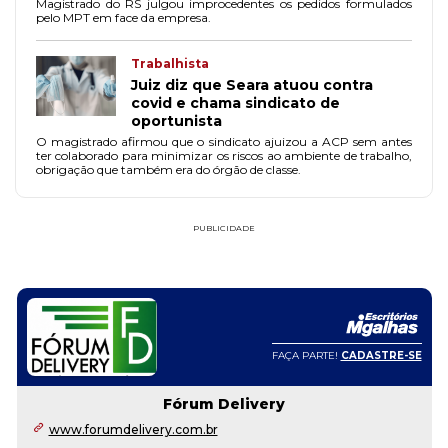
Magistrado do RS julgou improcedentes os pedidos formulados
pelo MPT em face da empresa.
Trabalhista
Juiz diz que Seara atuou contra
covid e chama sindicato de
oportunista
O magistrado afirmou que o sindicato ajuizou a ACP sem antes
ter colaborado para minimizar os riscos ao ambiente de trabalho,
obrigação que também era do órgão de classe.
PUBLICIDADE
FAÇA PARTE!
CADASTRE-SE
Fórum Delivery
www.forumdelivery.com.br