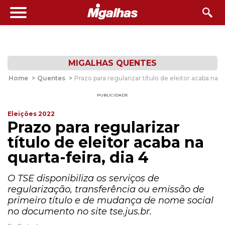
MIGALHAS QUENTES
Home
>
Quentes
>
Prazo para regularizar título de eleitor acaba na qu
PUBLICIDADE
Eleições 2022
Prazo para regularizar
título de eleitor acaba na
quarta-feira, dia 4
O TSE disponibiliza os serviços de
regularização, transferência ou emissão de
primeiro título e de mudança de nome social
no documento no site tse.jus.br.