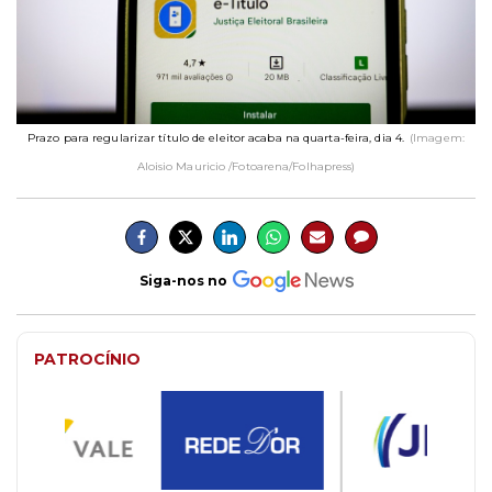
Prazo para regularizar título de eleitor acaba na quarta-feira, dia 4.
(Imagem:
Aloisio Mauricio /Fotoarena/Folhapress)
Siga-nos no
PATROCÍNIO