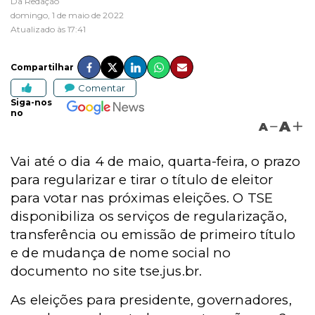
Da Redação
domingo, 1 de maio de 2022
Atualizado às 17:41
Compartilhar
Comentar
Siga-nos
no
A
A
Vai até o dia 4 de maio, quarta-feira, o prazo
para regularizar e tirar o título de eleitor
para votar nas próximas eleições. O TSE
disponibiliza os serviços de regularização,
transferência ou emissão de primeiro título
e de mudança de nome social no
documento no site tse.jus.br.
As eleições para presidente, governadores,