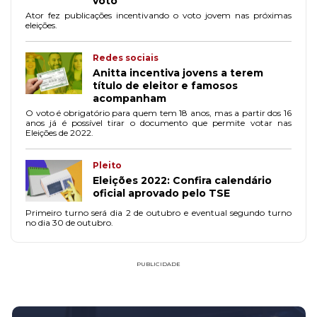
voto
Ator fez publicações incentivando o voto jovem nas próximas
eleições.
Redes sociais
Anitta incentiva jovens a terem
título de eleitor e famosos
acompanham
O voto é obrigatório para quem tem 18 anos, mas a partir dos 16
anos já é possível tirar o documento que permite votar nas
Eleições de 2022.
Pleito
Eleições 2022: Confira calendário
oficial aprovado pelo TSE
Primeiro turno será dia 2 de outubro e eventual segundo turno
no dia 30 de outubro.
PUBLICIDADE