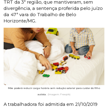
TRT da 3ª região, que mantiveram, sem
divergência, a sentença proferida pelo juízo
da 47ª vara do Trabalho de Belo
Horizonte/MG.
Mãe poderá reduzir carga horária sem redução salarial para cuidar do filho
autista.
(Imagem: Freepik)
A trabalhadora foi admitida em 21/10/2019