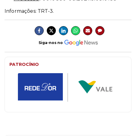
Informações: TRT-3.
Siga-nos no
PATROCÍNIO