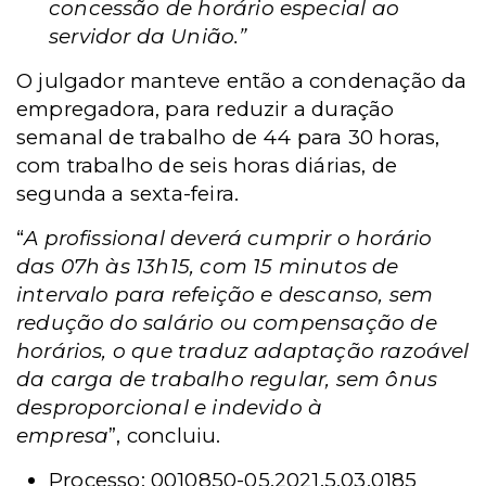
concessão de horário especial ao
servidor da União.”
O julgador manteve então a condenação da
empregadora, para reduzir a duração
semanal de trabalho de 44 para 30 horas,
com trabalho de seis horas diárias, de
segunda a sexta-feira.
“
A profissional deverá cumprir o horário
das 07h às 13h15, com 15 minutos de
intervalo para refeição e descanso, sem
redução do salário ou compensação de
horários, o que traduz adaptação razoável
da carga de trabalho regular, sem ônus
desproporcional e indevido à
empresa
”, concluiu.
Processo
: 0010850-05.2021.5.03.0185