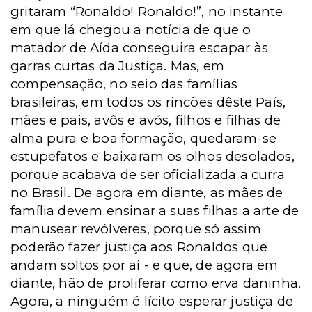
gritaram “Ronaldo! Ronaldo!”, no instante
em que lá chegou a notícia de que o
matador de Aída conseguira escapar às
garras curtas da Justiça. Mas, em
compensação, no seio das famílias
brasileiras, em todos os rincões dêste País,
mães e pais, avôs e avós, filhos e filhas de
alma pura e boa formação, quedaram-se
estupefatos e baixaram os olhos desolados,
porque acabava de ser oficializada a curra
no Brasil. De agora em diante, as mães de
família devem ensinar a suas filhas a arte de
manusear revólveres, porque só assim
poderão fazer justiça aos Ronaldos que
andam soltos por aí - e que, de agora em
diante, hão de proliferar como erva daninha.
Agora, a ninguém é lícito esperar justiça de