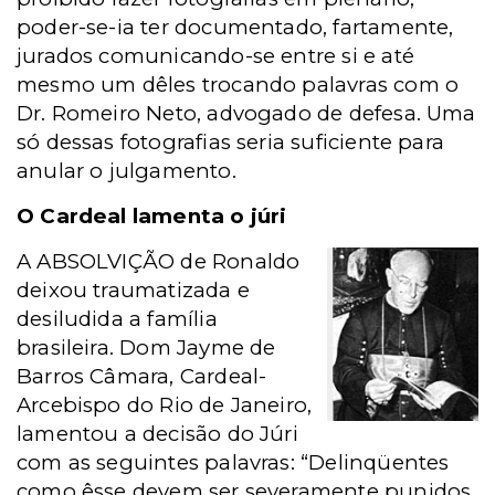
poder-se-ia ter documentado, fartamente,
jurados comunicando-se entre si e até
mesmo um dêles trocando palavras com o
Dr. Romeiro Neto, advogado de defesa. Uma
só dessas fotografias seria suficiente para
anular o julgamento.
O Cardeal lamenta o júri
A ABSOLVIÇÃO de Ronaldo
deixou traumatizada e
desiludida a família
brasileira. Dom Jayme de
Barros Câmara, Cardeal-
Arcebispo do Rio de Janeiro,
lamentou a decisão do Júri
com as seguintes palavras: “Delinqüentes
como êsse devem ser severamente punidos.