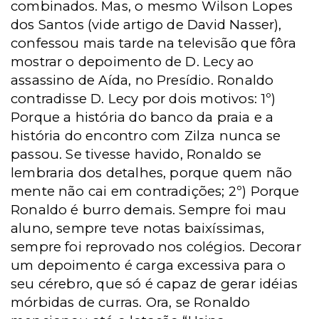
combinados. Mas, o mesmo Wilson Lopes
dos Santos (vide artigo de David Nasser),
confessou mais tarde na televisão que fôra
mostrar o depoimento de D. Lecy ao
assassino de Aída, no Presídio. Ronaldo
contradisse D. Lecy por dois motivos: 1º)
Porque a história do banco da praia e a
história do encontro com Zilza nunca se
passou. Se tivesse havido, Ronaldo se
lembraria dos detalhes, porque quem não
mente não cai em contradições; 2º) Porque
Ronaldo é burro demais. Sempre foi mau
aluno, sempre teve notas baixíssimas,
sempre foi reprovado nos colégios. Decorar
um depoimento é carga excessiva para o
seu cérebro, que só é capaz de gerar idéias
mórbidas de curras. Ora, se Ronaldo