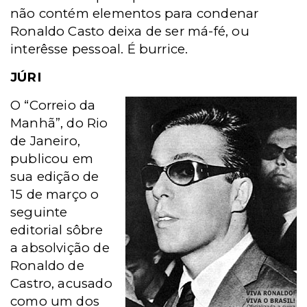
não contém elementos para condenar
Ronaldo Casto deixa de ser má-fé, ou
interêsse pessoal. É burrice.
JÚRI
O “Correio da
Manhã”, do Rio
de Janeiro,
publicou em
sua edição de
15 de março o
seguinte
editorial sôbre
a absolvição de
Ronaldo de
Castro, acusado
como um dos