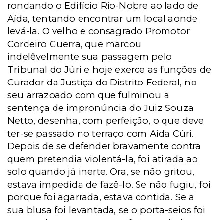
rondando o Edifício Rio-Nobre ao lado de
Aída, tentando encontrar um local aonde
levá-la. O velho e consagrado Promotor
Cordeiro Guerra, que marcou
indelêvelmente sua passagem pelo
Tribunal do Júri e hoje exerce as funções de
Curador da Justiça do Distrito Federal, no
seu arrazoado com que fulminou a
sentença de impronúncia do Juiz Souza
Netto, desenha, com perfeição, o que deve
ter-se passado no terraço com Aída Cúri.
Depois de se defender bravamente contra
quem pretendia violentá-la, foi atirada ao
solo quando já inerte. Ora, se não gritou,
estava impedida de fazê-lo. Se não fugiu, foi
porque foi agarrada, estava contida. Se a
sua blusa foi levantada, se o porta-seios foi