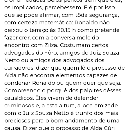
os implicados, percebessem. E é por isso
que se pode afirmar, com tôda segurança,
com certeza matemática: Ronaldo não
deixou o terraço às 20.15 h como pretende
fazer crer, com a conversa mole do
encontro com Zilza. Costumam certos
advogados do Fôro, amigos do Juiz Souza
Netto ou amigos dos advogados dos
curradores, dizer que quem lê o processo de
Aída não encontra elementos capazes de
condenar Ronaldo ou quem quer que seja.
Compreendo o porquê dos palpites dêsses
causídicos. Êles vivem de defender
criminosos e, a esta altura, a boa amizade
com o Juiz Souza Netto é trunfo dos mais
preciosos para o bom andamento de uma
causa. Dizer que o processo de Aìda Cúri