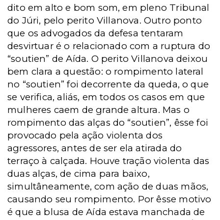
dito em alto e bom som,
em pleno Tribunal
do Júri, pelo perito Villanova. Outro ponto
que os advogados da defesa tentaram
desvirtuar é o relacionado com a ruptura do
“soutien” de Aída. O perito Villanova deixou
bem clara a questão: o rompimento lateral
no “soutien” foi decorrente da queda, o que
se verifica, aliás, em todos os casos em que
mulheres caem de grande altura. Mas o
rompimento das alças do “soutien”, êsse foi
provocado pela ação violenta dos
agressores, antes de ser ela atirada do
terraço à calçada. Houve tração violenta das
duas alças, de cima para baixo,
simultâneamente, com ação de duas mãos,
causando seu rompimento. Por êsse motivo
é que a blusa de Aída estava manchada de