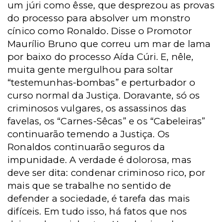
um júri como êsse, que desprezou as provas
do processo para absolver um monstro
cínico como Ronaldo. Disse o Promotor
Maurílio Bruno que correu um mar de lama
por baixo do processo Aída Cúri. E, nêle,
muita gente mergulhou para soltar
“testemunhas-bombas” e perturbador o
curso normal da Justiça. Doravante, só os
criminosos vulgares, os assassinos das
favelas, os “Carnes-Sêcas” e os “Cabeleiras”
continuarão temendo a Justiça. Os
Ronaldos continuarão seguros da
impunidade. A verdade é dolorosa, mas
deve ser dita: condenar criminoso rico, por
mais que se trabalhe no sentido de
defender a sociedade, é tarefa das mais
difíceis. Em tudo isso, há fatos que nos