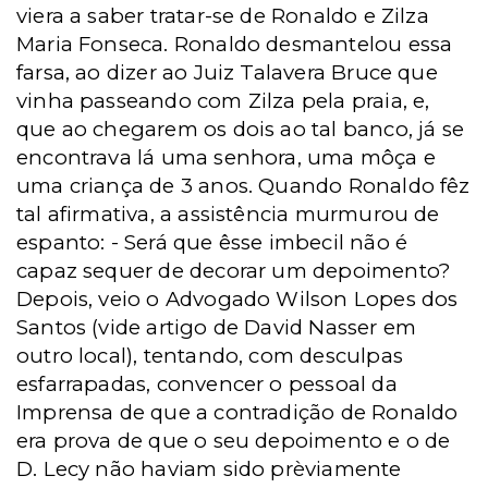
viera a saber tratar-se de Ronaldo e Zilza
Maria Fonseca. Ronaldo desmantelou essa
farsa, ao dizer ao Juiz Talavera Bruce que
vinha passeando com Zilza pela praia, e,
que ao chegarem os dois ao tal banco, já se
encontrava lá uma senhora, uma môça e
uma criança de 3 anos. Quando Ronaldo fêz
tal afirmativa, a assistência murmurou de
espanto: - Será que êsse imbecil não é
capaz sequer de decorar um depoimento?
Depois, veio o Advogado Wilson Lopes dos
Santos (vide artigo de David Nasser em
outro local), tentando, com desculpas
esfarrapadas, convencer o pessoal da
Imprensa de que a contradição de Ronaldo
era prova de que o seu depoimento e o de
D. Lecy não haviam sido prèviamente