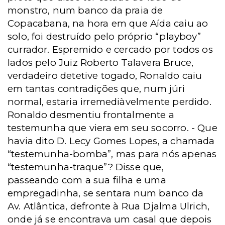
monstro, num banco da praia de
Copacabana, na hora
em que Aída
caiu ao
solo, foi destruído pelo próprio “playboy”
currador. Espremido e cercado por todos os
lados pelo Juiz Roberto Talavera Bruce,
verdadeiro detetive togado, Ronaldo caiu
em tantas contradições que, num júri
normal, estaria irremediàvelmente perdido.
Ronaldo desmentiu frontalmente a
testemunha que viera em seu socorro. - Que
havia dito D. Lecy Gomes Lopes, a chamada
“testemunha-bomba”, mas para nós apenas
“testemunha-traque”? Disse que,
passeando com a sua filha e uma
empregadinha, se sentara num banco da
Av. Atlântica, defronte à Rua Djalma Ulrich,
onde já se encontrava um casal que depois