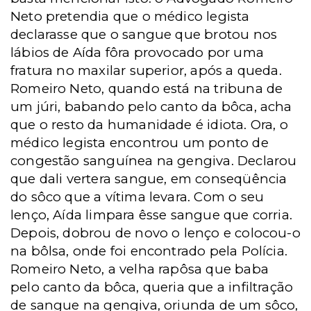
Neto pretendia que o médico legista
declarasse que o sangue que brotou nos
lábios de Aída fôra provocado por uma
fratura no maxilar superior, após a queda.
Romeiro Neto, quando está na tribuna de
um júri, babando pelo canto da bôca, acha
que o resto da humanidade é idiota. Ora, o
médico legista encontrou um ponto de
congestão sanguínea na gengiva. Declarou
que dali vertera sangue, em conseqüência
do sôco que a vítima levara. Com o seu
lenço, Aída limpara êsse sangue que corria.
Depois, dobrou de novo o lenço e colocou-o
na bôlsa, onde foi encontrado pela Polícia.
Romeiro Neto, a velha rapôsa que baba
pelo canto da bôca, queria que a infiltração
de sangue na gengiva, oriunda de um sôco,