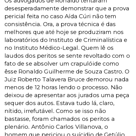
Os advogados de Ronaldo tentaram
desesperadamente demonstrar que a prova
pericial feita no caso Aída Cúri não tem
consistência. Ora, a prova técnica é das
melhores que até hoje se produziram nos
laboratórios do Instituto de Criminalística e
no Instituto Médico-Legal. Quem lê os
laudos dos peritos se sente revoltado com o
fato de se absolver um crapulóide como
êsse Ronaldo Guilherme de Souza Castro. O
Juiz Roberto Talavera Bruce demorou nada
menos de 12 horas lendo o processo. Não
deixou de apresentar aos jurados uma peça
sequer dos autos. Estava tudo lá, claro,
nítido, irrefutável. Como se isso não
bastasse, foram chamados os peritos a
plenário. Antônio Carlos Villanova, o
homem que periciou o suícidio de Getúlio