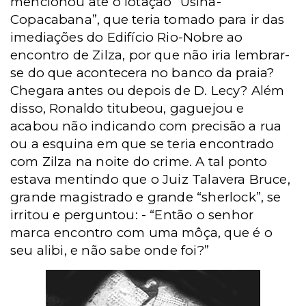
mencionou até o lotação “Usina-
Copacabana”, que teria tomado para ir das
imediações do Edifício Rio-Nobre ao
encontro de Zilza, por que não iria lembrar-
se do que acontecera no banco da praia?
Chegara antes ou depois de D. Lecy? Além
disso, Ronaldo titubeou, gaguejou e
acabou não indicando com precisão a rua
ou a esquina em que se teria encontrado
com Zilza na noite do crime. A tal ponto
estava mentindo que o Juiz Talavera Bruce,
grande magistrado e grande “sherlock”, se
irritou e perguntou: - “Então o senhor
marca encontro com uma môça, que é o
seu alibi, e não sabe onde foi?”