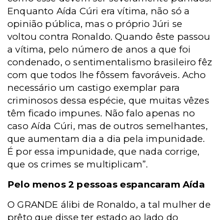
Enquanto Aída Cúri era vítima, não só a
opinião pública, mas o próprio Júri se
voltou contra Ronaldo. Quando êste passou
a vítima, pelo número de anos a que foi
condenado, o sentimentalismo brasileiro fêz
com que todos lhe fôssem favoráveis. Acho
necessário um castigo exemplar para
criminosos dessa espécie, que muitas vêzes
têm ficado impunes. Não falo apenas no
caso Aída Cúri, mas de outros semelhantes,
que aumentam dia a dia pela impunidade.
É por essa impunidade, que nada corrige,
que os crimes se multiplicam”.
Pelo menos 2 pessoas espancaram Aída
O GRANDE álibi de Ronaldo, a tal mulher de
prêto que disse ter estado ao lado do