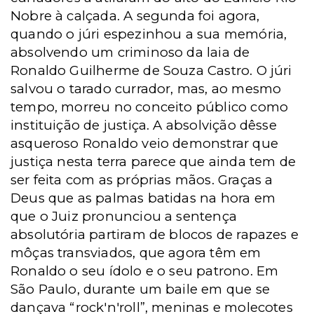
Nobre à calçada. A segunda foi agora,
quando o júri espezinhou a sua memória,
absolvendo um criminoso da laia de
Ronaldo Guilherme de Souza Castro. O júri
salvou o tarado currador, mas, ao mesmo
tempo, morreu no conceito público como
instituição de justiça. A absolvição dêsse
asqueroso Ronaldo veio demonstrar que
justiça nesta terra parece que ainda tem de
ser feita com as próprias mãos. Graças a
Deus que as palmas batidas na hora em
que o Juiz pronunciou a sentença
absolutória partiram de blocos de rapazes e
môças transviados, que agora têm em
Ronaldo o seu ídolo e o seu patrono.
Em
São Paulo
, durante um baile em que se
dançava “rock'n'roll”, meninas e molecotes