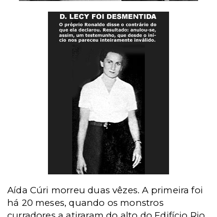
Aída Cúri morreu duas vêzes. A primeira foi
há 20 meses, quando os monstros
curradores a atiraram do alto do Edifício Rio