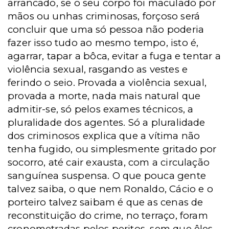
arrancado, se o seu corpo foi maculado por
mãos ou unhas criminosas, forçoso será
concluir que uma só pessoa não poderia
fazer isso tudo ao mesmo tempo, isto é,
agarrar, tapar a bôca, evitar a fuga e tentar a
violência sexual, rasgando as vestes e
ferindo o seio. Provada a violência sexual,
provada a morte, nada mais natural que
admitir-se, só pelos exames técnicos, a
pluralidade dos agentes. Só a pluralidade
dos criminosos explica que a vítima não
tenha fugido, ou simplesmente gritado por
socorro, até cair exausta, com a circulação
sanguínea suspensa. O que pouca gente
talvez saiba, o que nem Ronaldo, Cácio e o
porteiro talvez saibam é que as cenas de
reconstituição do crime, no terraço, foram
cronometradas pelos peritos, sem que êles,