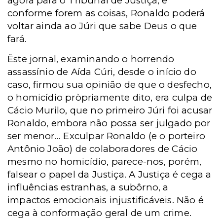
agora para o Tribunal de Justiça, e
conforme forem as coisas, Ronaldo poderá
voltar ainda ao Júri que sabe Deus o que
fará.
Êste jornal, examinando o horrendo
assassínio de Aída Cúri, desde o início do
caso, firmou sua opinião de que o desfecho,
o homicídio pròpriamente dito, era culpa de
Cácio Murilo, que no primeiro Júri foi acusar
Ronaldo, embora não possa ser julgado por
ser menor... Exculpar Ronaldo (e o porteiro
Antônio João) de colaboradores de Cácio
mesmo no homicídio, parece-nos, porém,
falsear o papel da Justiça. A Justiça é cega a
influências estranhas, a subôrno, a
impactos emocionais injustificáveis. Não é
cega à conformação geral de um crime.