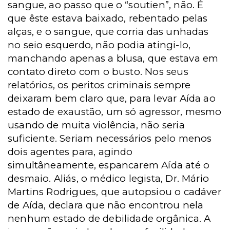
sangue, ao passo que o “soutien”, não. É
que êste estava baixado, rebentado pelas
alças, e o sangue, que corria das unhadas
no seio esquerdo, não podia atingi-lo,
manchando apenas a blusa, que estava em
contato direto com o busto. Nos seus
relatórios, os peritos criminais sempre
deixaram bem claro que, para levar Aída ao
estado de exaustão, um só agressor, mesmo
usando de muita violência, não seria
suficiente. Seriam necessários pelo menos
dois agentes para, agindo
simultâneamente, espancarem Aída até o
desmaio. Aliás, o médico legista, Dr. Mário
Martins Rodrigues, que autopsiou o cadáver
de Aída, declara que não encontrou nela
nenhum estado de debilidade orgânica. A