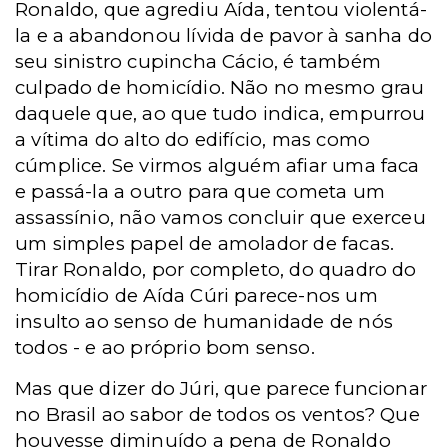
Ronaldo, que agrediu Aída, tentou violentá-
la e a abandonou lívida de pavor à sanha do
seu sinistro cupincha Cácio, é também
culpado de homicídio. Não no mesmo grau
daquele que, ao que tudo indica, empurrou
a vítima do alto do edifício, mas como
cúmplice. Se virmos alguém afiar uma faca
e passá-la a outro para que cometa um
assassínio, não vamos concluir que exerceu
um simples papel de amolador de facas.
Tirar Ronaldo, por completo, do quadro do
homicídio de Aída Cúri parece-nos um
insulto ao senso de humanidade de nós
todos - e ao próprio bom senso.
Mas que dizer do Júri, que parece funcionar
no Brasil ao sabor de todos os ventos? Que
houvesse diminuído a pena de Ronaldo