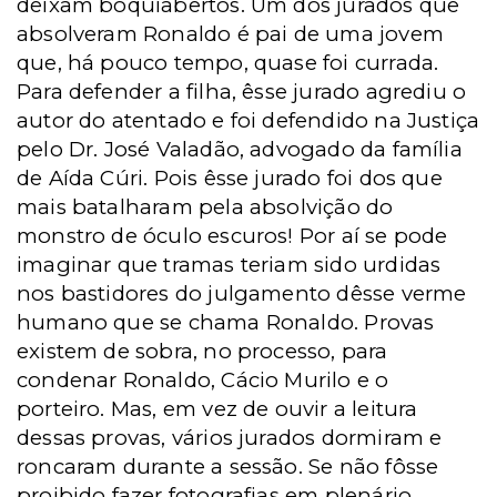
deixam boquiabertos. Um dos jurados que
absolveram Ronaldo é pai de uma jovem
que, há pouco tempo, quase foi currada.
Para defender a filha, êsse jurado agrediu o
autor do atentado e foi defendido na Justiça
pelo Dr. José Valadão, advogado da família
de Aída Cúri. Pois êsse jurado foi dos que
mais batalharam pela absolvição do
monstro de óculo escuros! Por aí se pode
imaginar que tramas teriam sido urdidas
nos bastidores do julgamento dêsse verme
humano que se chama Ronaldo. Provas
existem de sobra, no processo, para
condenar Ronaldo, Cácio Murilo e o
porteiro. Mas, em vez de ouvir a leitura
dessas provas, vários jurados dormiram e
roncaram durante a sessão. Se não fôsse
proibido fazer fotografias em plenário,