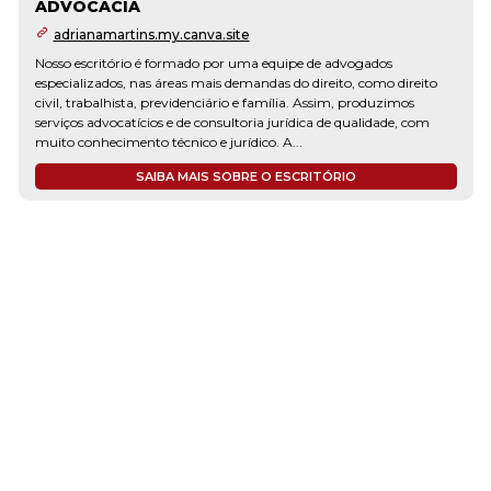
ADVOCACIA
adrianamartins.my.canva.site
Nosso escritório é formado por uma equipe de advogados
especializados, nas áreas mais demandas do direito, como direito
civil, trabalhista, previdenciário e família. Assim, produzimos
serviços advocatícios e de consultoria jurídica de qualidade, com
muito conhecimento técnico e jurídico. A...
SAIBA MAIS SOBRE O ESCRITÓRIO