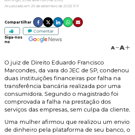
Atualizado em 29 de setembro de 2025 11:11
Compartilhar
Comentar
Siga-nos
no
A
A
O juiz de Direito Eduardo Francisco
Marcondes, da vara do JEC de SP, condenou
duas instituições financeiras por falha na
transferência bancária realizada por uma
consumidora. Segundo o magistrado foi
comprovada a falha na prestação dos
serviços das empresas, sem culpa da cliente.
Uma mulher afirmou que realizou um envio
de dinheiro
pela plataforma de seu banco, o