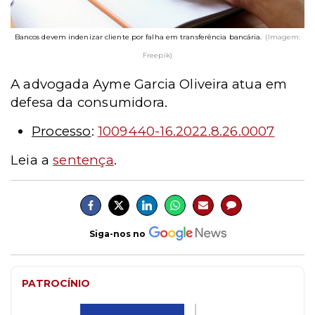
Bancos devem indenizar cliente por falha em transferência bancária.
(Imagem:
Freepik)
A advogada Ayme Garcia Oliveira atua em
defesa da consumidora.
Processo
:
1009440-16.2022.8.26.0007
Leia a
sentença
.
Siga-nos no
PATROCÍNIO