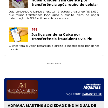
Nubank indenizará cliente por
transferência após roubo de celular
Juiz condenou o banco a restituir à autora o valor de R$ 6.690,
que foram transferidos logo após o assalto, além de pagar
indenização de R$ 4 mil pelos danos morais.
$$$
Justiça condena Caixa por
transferência fraudulenta via Pix
Cliente terá o valor ressarcido e direito à indenização por danos
morais.
PUBLICIDADE
FAÇA PARTE!
CADASTRE-SE
ADRIANA MARTINS SOCIEDADE INDIVIDUAL DE