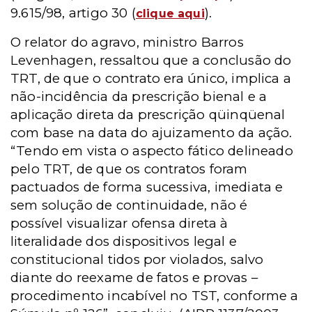
9.615/98, artigo 30 (
).
clique
aqui
O relator do agravo, ministro Barros
Levenhagen, ressaltou que a conclusão do
TRT, de que o contrato era único, implica a
não-incidência da prescrição bienal e a
aplicação direta da prescrição qüinqüenal
com base na data do ajuizamento da ação.
“Tendo em vista o aspecto fático delineado
pelo TRT, de que os contratos foram
pactuados de forma sucessiva, imediata e
sem solução de continuidade, não é
possível visualizar ofensa direta à
literalidade dos dispositivos legal e
constitucional tidos por violados, salvo
diante do reexame de fatos e provas –
procedimento incabível no TST, conforme a