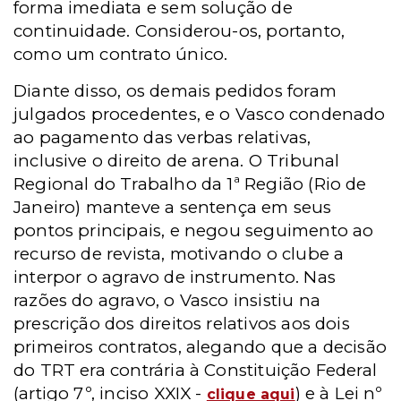
forma imediata e sem solução de
continuidade. Considerou-os, portanto,
como um contrato único.
Diante disso, os demais pedidos foram
julgados procedentes, e o Vasco condenado
ao pagamento das verbas relativas,
inclusive o direito de arena. O Tribunal
Regional do Trabalho da 1ª Região (Rio de
Janeiro) manteve a sentença em seus
pontos principais, e negou seguimento ao
recurso de revista, motivando o clube a
interpor o agravo de instrumento. Nas
razões do agravo, o Vasco insistiu na
prescrição dos direitos relativos aos dois
primeiros contratos, alegando que a decisão
do TRT era contrária à Constituição Federal
(artigo 7º, inciso XXIX -
) e à Lei nº
clique
aqui