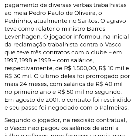
pagamento de diversas verbas trabalhistas
ao meia Pedro Paulo de Oliveira, o
Pedrinho, atualmente no Santos. O agravo
teve como relator o ministro Barros
Levenhagen.
O jogador informou, na inicial
da reclamação trabalhista contra o Vasco,
que teve três contratos com o clube – em
1997, 1998 e 1999 – com salários,
respectivamente, de R$ 1.500,00, R$ 10 mil e
R$ 30 mil. O último deles foi prorrogado por
mais 24 meses, com salários de R$ 40 mil
no primeiro ano e R$ 50 mil no segundo.
Em agosto de 2001, o contrato foi rescindido
e seu passe foi negociado com o Palmeiras.
Segundo o jogador, na rescisão contratual,
o Vasco não pagou os salários de abril a
julho e reflexos, nem forneceu a guia para