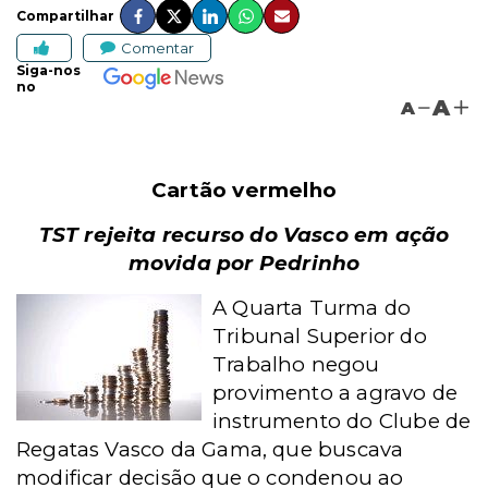
Compartilhar
Comentar
Siga-nos
no
A
A
Cartão vermelho
TST rejeita recurso do Vasco em ação
movida por Pedrinho
A Quarta Turma do
Tribunal Superior do
Trabalho negou
provimento a agravo de
instrumento do Clube de
Regatas Vasco da Gama, que buscava
modificar decisão que o condenou ao