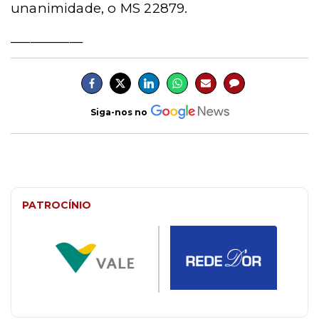
unanimidade, o MS 22879.
___________
Siga-nos no
PATROCÍNIO