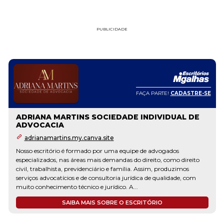
PUBLICIDADE
FAÇA PARTE!
CADASTRE-SE
ADRIANA MARTINS SOCIEDADE INDIVIDUAL DE
ADVOCACIA
adrianamartins.my.canva.site
Nosso escritório é formado por uma equipe de advogados
especializados, nas áreas mais demandas do direito, como direito
civil, trabalhista, previdenciário e família. Assim, produzimos
serviços advocatícios e de consultoria jurídica de qualidade, com
muito conhecimento técnico e jurídico. A...
SAIBA MAIS SOBRE O ESCRITÓRIO