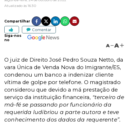
Atualizado às 16:30
Compartilhar
Comentar
Siga-nos
no
A
A
O juiz de Direito José Pedro Souza Netto, da
vara Única de Venda Nova do Imigrante/ES,
condenou um banco a indenizar cliente
vítima de golpe por telefone. O magistrado
considerou que devido a má prestação de
serviço da instituição financeira,
"terceiro de
má-fé se passando por funcionário da
requerida ludibriou a parte autora e teve
conhecimento dos dados da requerente”
.