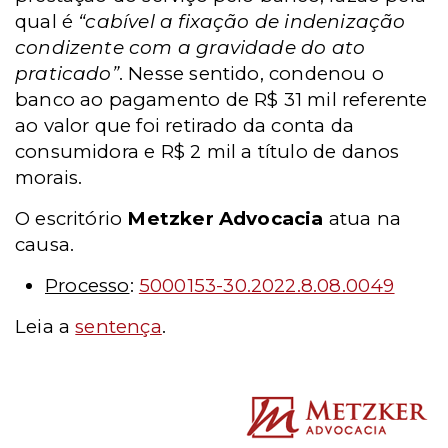
qual é
“cabível a fixação de indenização
condizente com a gravidade do ato
praticado”
.
Nesse sentido, condenou o
banco ao pagamento de R$ 31 mil referente
ao valor que foi retirado da conta da
consumidora e R$ 2 mil a título de danos
morais.
O escritório
Metzker Advocacia
atua na
causa.
Processo
:
5000153-30.2022.8.08.0049
Leia a
sentença
.