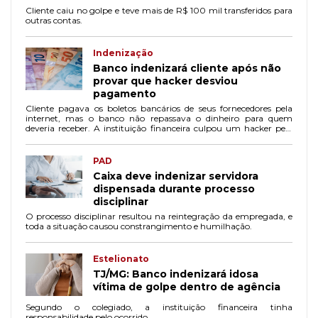
Cliente caiu no golpe e teve mais de R$ 100 mil transferidos para
outras contas.
Indenização
Banco indenizará cliente após não
provar que hacker desviou
pagamento
Cliente pagava os boletos bancários de seus fornecedores pela
internet, mas o banco não repassava o dinheiro para quem
deveria receber. A instituição financeira culpou um hacker pela
ação.
PAD
Caixa deve indenizar servidora
dispensada durante processo
disciplinar
O processo disciplinar resultou na reintegração da empregada, e
toda a situação causou constrangimento e humilhação.
Estelionato
TJ/MG: Banco indenizará idosa
vítima de golpe dentro de agência
Segundo o colegiado, a instituição financeira tinha
responsabilidade pelo ocorrido.