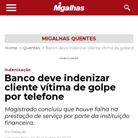
MIGALHAS QUENTES
Home
>
Quentes
>
Banco deve indenizar cliente vítima de golpe por
PUBLICIDADE
Indenização
Banco deve indenizar
cliente vítima de golpe
por telefone
Magistrado concluiu que houve falha na
prestação de serviço por parte da instituição
financeira.
Da Redação
segunda-feira, 24 de outubro de 2022