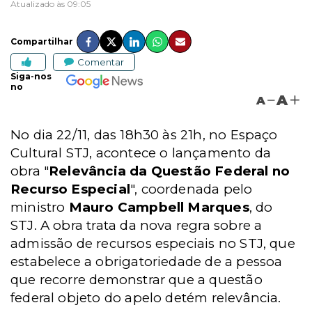
Atualizado às 09:05
Compartilhar
Comentar
Siga-nos
no
A
A
No dia 22/11, das 18h30 às 21h, no Espaço
Cultural STJ, acontece o lançamento da
obra "
Relevância da Questão Federal no
Recurso Especial
", coordenada pelo
ministro
Mauro Campbell Marques
, do
STJ. A obra trata da nova regra sobre a
admissão de recursos especiais no STJ, que
estabelece a obrigatoriedade de a pessoa
que recorre demonstrar que a questão
federal objeto do apelo detém relevância.