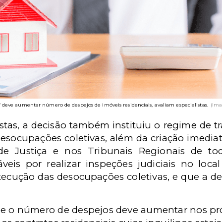
 deve aumentar número de despejos de imóveis residenciais, avaliam especialistas.
(Ima
stas, a decisão também instituiu o regime de t
esocupações coletivas, além da criação imediat
 de Justiça e nos Tribunais Regionais de t
veis por realizar inspeções judiciais no local
cução das desocupações coletivas, e que a dec
ue o número de despejos deve aumentar nos p