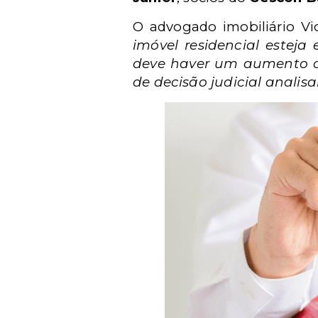
O advogado imobiliário Vi
imóvel residencial esteja
deve haver um aumento c
de decisão judicial analis