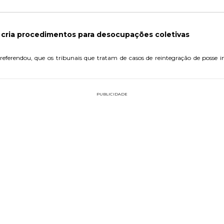
 cria procedimentos para desocupações coletivas
 referendou, que os tribunais que tratam de casos de reintegração de posse 
.
PUBLICIDADE