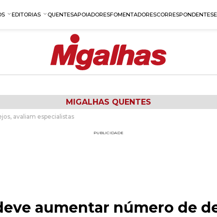
OS
EDITORIAS
QUENTES
APOIADORES
FOMENTADORES
CORRESPONDENTES
MIGALHAS QUENTES
s, avaliam especialistas
PUBLICIDADE
deve aumentar número de de