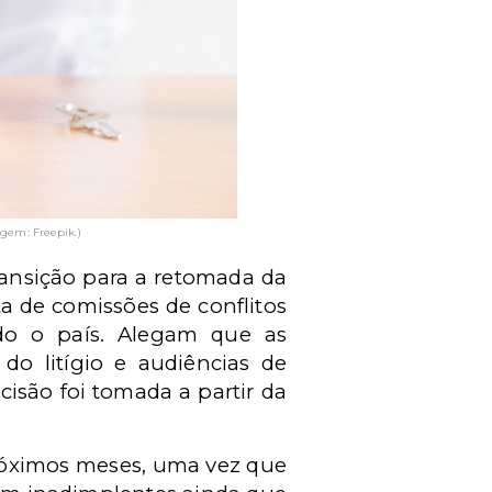
gem: Freepik.)
ransição para a retomada da
a de comissões de conflitos
odo o país. Alegam que as
 do litígio e audiências de
isão foi tomada a partir da
róximos meses, uma vez que