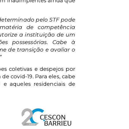
ejam inadimplentes ainda que
 determinado pelo STF pode
 matéria de competência
utorize a instituição de um
ões possessórias. Cabe à
e de transição e avaliar o
”
s coletivas e despejos por
e covid-19. Para eles, cabe
 e aqueles residenciais de