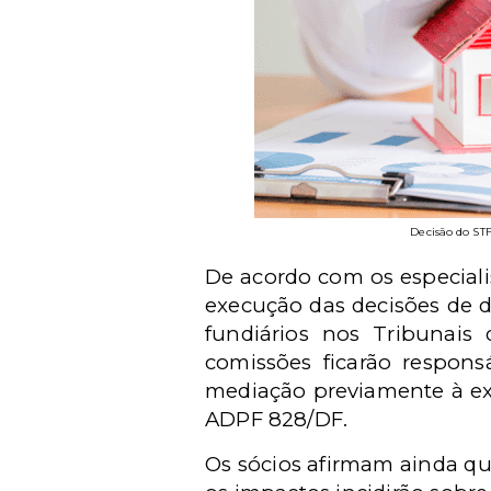
Decisão do STF
De acordo com os especiali
execução das decisões de d
fundiários nos Tribunais
comissões ficarão responsá
mediação previamente à exe
ADPF 828/DF.
Os sócios afirmam ainda q