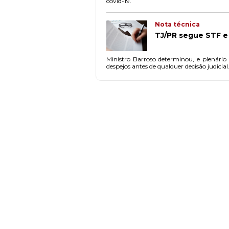
covid-19.
Nota técnica
TJ/PR segue STF e
Ministro Barroso determinou, e plenário
despejos antes de qualquer decisão judicial