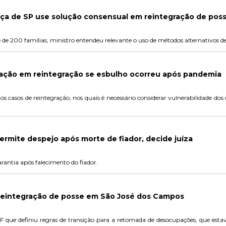
iça de SP use solução consensual em reintegração de pos
de 200 famílias, ministro entendeu relevante o uso de métodos alternativos de 
iação em reintegração se esbulho ocorreu após pandemia
s casos de reintegração, nos quais é necessário considerar vulnerabilidade do
ermite despejo após morte de fiador, decide juíza
rantia após falecimento do fiador.
eintegração de posse em São José dos Campos
 STF que definiu regras de transição para a retomada de desocupações, que e