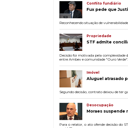
Conflito fundiário
Fux pede que Just
Reconhecendo situação de vulnerabilidade 
Propriedade
STF admite concil
Decisão foi motivada pela complexidade do
entre Ambev e comunidade "Ouro Verde".
Imóvel
Aluguel atrasado p
Segundo decisão, contrato deixou de ter ga
Desocupação
Moraes suspende r
Para o relator, o ato ofende decisão do