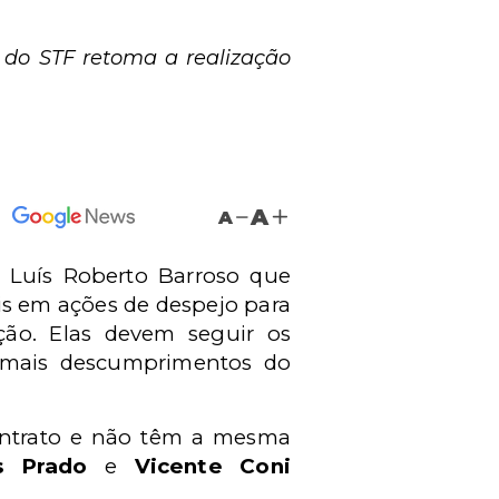
o do STF retoma a realização
A
A
o Luís Roberto Barroso que
s em ações de despejo para
ição. Elas devem seguir os
emais descumprimentos do
ontrato e não têm a mesma
s Prado
e
Vicente Coni