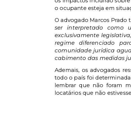
os impactos incidirão sobre
o ocupante esteja em situaç
O advogado Marcos Prado
ser interpretado como 
exclusivamente legislativa
regime diferenciado par
comunidade jurídica aguar
cabimento das medidas judi
Ademais, os advogados res
todo o país foi determinad
lembrar que não foram mod
locatários que não estives