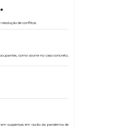
se
resolução de conflitos.
s ocupantes, como ocorre no caso concreto,
stavam suspensas em razão da pandemia de