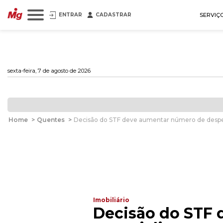
ENTRAR
CADASTRAR
SERVIÇ
sexta-feira, 7 de agosto de 2026
Home
>
Quentes
>
Decisão do STF deve aumentar número de despejo
Imobiliário
Decisão do STF 