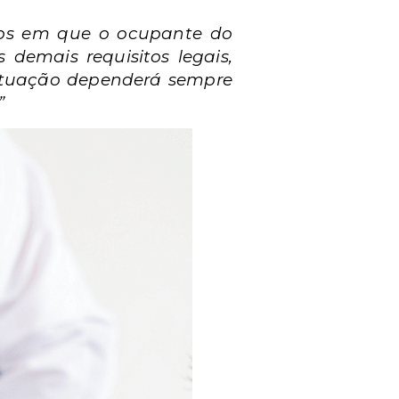
sos em que o ocupante do
 demais requisitos legais,
ituação dependerá sempre
”