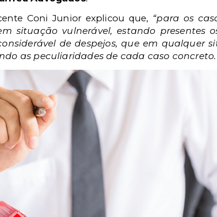
cente Coni Junior explicou que,
“para os ca
 em situação vulnerável, estando presentes os
onsiderável de despejos, que em qualquer s
ando as peculiaridades de cada caso concreto.