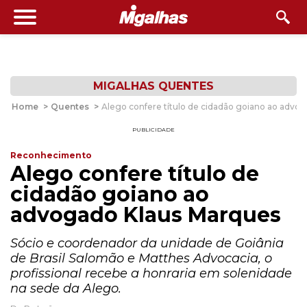
MIGALHAS QUENTES
Home
>
Quentes
>
Alego confere título de cidadão goiano ao advo
PUBLICIDADE
Reconhecimento
Alego confere título de
cidadão goiano ao
advogado Klaus Marques
Sócio e coordenador da unidade de Goiânia
de Brasil Salomão e Matthes Advocacia, o
profissional recebe a honraria em solenidade
na sede da Alego.