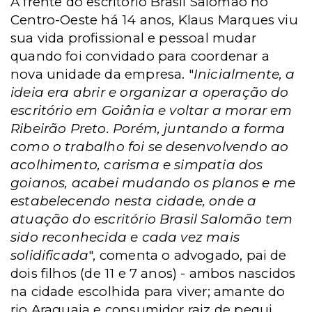
À frente do escritório Brasil Salomão no
Centro-Oeste há 14 anos, Klaus Marques viu
sua vida profissional e pessoal mudar
quando foi convidado para coordenar a
nova unidade da empresa. "
Inicialmente, a
ideia era abrir e organizar a operação do
escritório em Goiânia e voltar a morar em
Ribeirão Preto. Porém, juntando a forma
como o trabalho foi se desenvolvendo ao
acolhimento, carisma e simpatia dos
goianos, acabei mudando os planos e me
estabelecendo nesta cidade, onde a
atuação do escritório Brasil Salomão tem
sido reconhecida e cada vez mais
solidificada
", comenta o advogado, pai de
dois filhos (de 11 e 7 anos) - ambos nascidos
na cidade escolhida para viver; amante do
rio Araguaia e consumidor raiz de pequi.