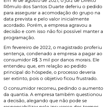
Em 16 de agosto de 2021, o juiz de Direito
Rômulo dos Santos Duarte deferiu o pedido
para assegurar a acomodação do grupo na
data prevista e pelo valor inicialmente
acordado. Porém, a empresa agravou a
decisão e com isso não foi possível manter a
programação.
Em fevereiro de 2022, o magistrado proferiu
sentença, condenado a empresa a pagar ao
consumidor R$ 3 mil por danos morais. Ele
entendeu que, em relação ao pedido
principal do hóspede, o processo deveria
ser extinto, pois o objetivo ficou frustrado.
O consumidor recorreu, pedindo o aumento
da quantia. A empresa também questionou
a decisão, alegando que não pode se
responsabilizar pelo insucesso dos termos