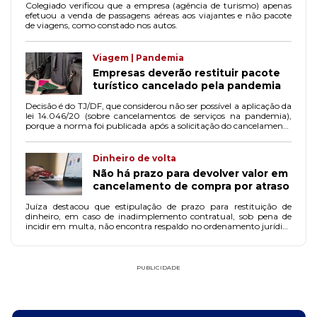
Colegiado verificou que a empresa (agência de turismo) apenas
efetuou a venda de passagens aéreas aos viajantes e não pacote
de viagens, como constado nos autos.
Viagem | Pandemia
Empresas deverão restituir pacote
turístico cancelado pela pandemia
Decisão é do TJ/DF, que considerou não ser possível a aplicação da
lei 14.046/20 (sobre cancelamentos de serviços na pandemia),
porque a norma foi publicada após a solicitação do cancelamento
da viagem.
Dinheiro de volta
Não há prazo para devolver valor em
cancelamento de compra por atraso
Juíza destacou que estipulação de prazo para restituição de
dinheiro, em caso de inadimplemento contratual, sob pena de
incidir em multa, não encontra respaldo no ordenamento jurídico
vigente.
PUBLICIDADE