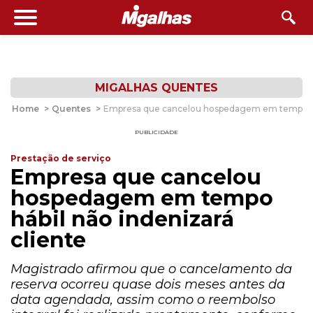
MIGALHAS QUENTES
Home
>
Quentes
>
Empresa que cancelou hospedagem em tempo háb
PUBLICIDADE
Prestação de serviço
Empresa que cancelou
hospedagem em tempo
hábil não indenizará
cliente
Magistrado afirmou que o cancelamento da
reserva ocorreu quase dois meses antes da
data agendada, assim como o reembolso