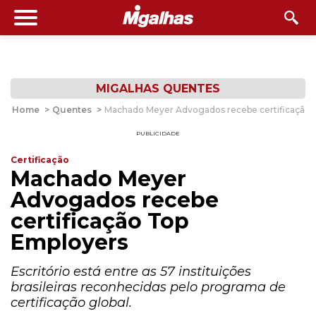
MIGALHAS QUENTES
Home
>
Quentes
>
Machado Meyer Advogados recebe certificação 
PUBLICIDADE
Certificação
Machado Meyer
Advogados recebe
certificação Top
Employers
Escritório está entre as 57 instituições
brasileiras reconhecidas pelo programa de
certificação global.