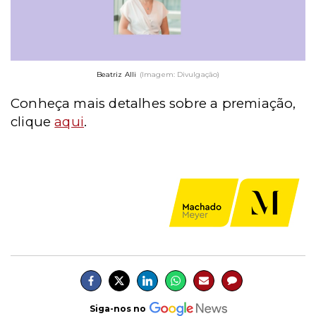
Beatriz Alli
(Imagem: Divulgação)
Conheça mais detalhes sobre a premiação,
clique
aqui
.
Siga-nos no