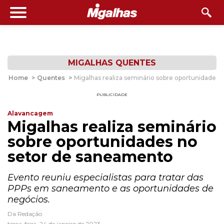
MIGALHAS QUENTES
Home
>
Quentes
>
Migalhas realiza seminário sobre oportunidades
PUBLICIDADE
Alavancagem
Migalhas realiza seminário
sobre oportunidades no
setor de saneamento
Evento reuniu especialistas para tratar das
PPPs em saneamento e as oportunidades de
negócios.
Da Redação
terça-feira, 24 de janeiro de 2023