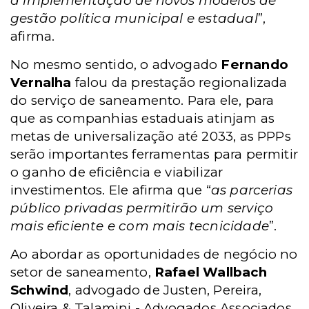
a implementação de novos modelos de
gestão política municipal e estadual
”,
afirma.
No mesmo sentido, o advogado
Fernando
Vernalha
falou da prestação regionalizada
do serviço de saneamento. Para ele, para
que as companhias estaduais atinjam as
metas de universalização até 2033, as PPPs
serão importantes ferramentas para permitir
o ganho de eficiência e viabilizar
investimentos. Ele afirma que “
as parcerias
público privadas permitirão um serviço
mais eficiente e com mais tecnicidade
”.
Ao abordar as oportunidades de negócio no
setor de saneamento,
Rafael Wallbach
Schwind
, advogado de Justen, Pereira,
Oliveira & Talamini - Advogados Associados,