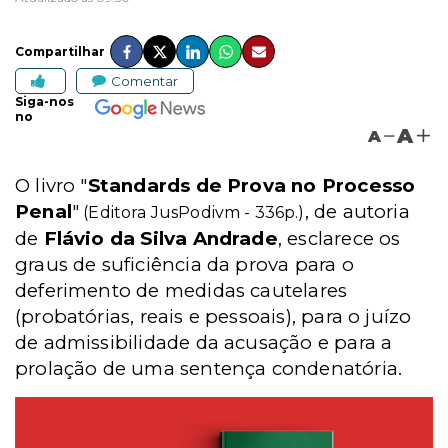
Compartilhar
Comentar
Siga-nos
no
A
A
O livro "
Standards de Prova no Processo
Penal
"
, de autoria
(Editora JusPodivm - 336p.)
de
Flávio da Silva Andrade
, esclarece os
graus de suficiência da prova para o
deferimento de medidas cautelares
(probatórias, reais e pessoais), para o juízo
de admissibilidade da acusação e para a
prolação de uma sentença condenatória.