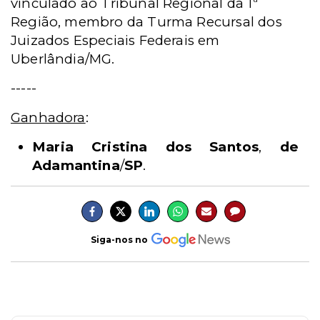
vinculado ao Tribunal Regional da 1ª
Região, membro da Turma Recursal dos
Juizados Especiais Federais em
Uberlândia/MG.
-----
Ganhadora
:
Maria Cristina dos Santos
,
de
Adamantina
/
SP
.
Siga-nos no