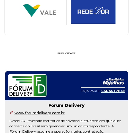
PUBLICIDADE
FAÇA PARTE!
CADASTRE-SE
Fórum Delivery
www.forumdelivery.com.br
Desde 2011 fazendo escritórios de advocacia atuarem em qualquer
comarca do Brasil sem gerenciar um único correspondente. A
Fórum Delivery assume a operação inteira: contratação,