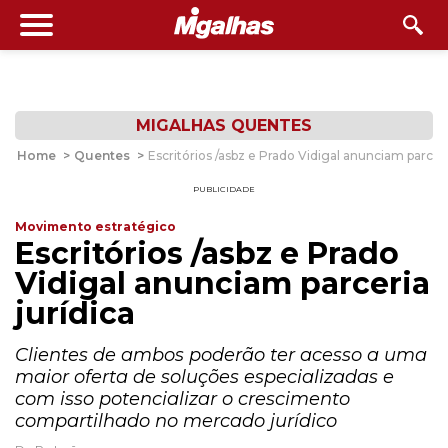
MIGALHAS QUENTES
Home
>
Quentes
>
Escritórios /asbz e Prado Vidigal anunciam parceri
PUBLICIDADE
Movimento estratégico
Escritórios /asbz e Prado
Vidigal anunciam parceria
jurídica
Clientes de ambos poderão ter acesso a uma
maior oferta de soluções especializadas e
com isso potencializar o crescimento
compartilhado no mercado jurídico