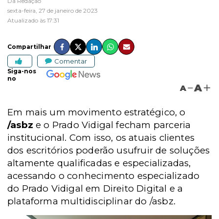
Da Redação
sexta-feira, 27 de janeiro de 2023
Atualizado às 17:31
Compartilhar
Comentar
Siga-nos
no
A
A
Em mais um movimento estratégico, o
/asbz
e o Prado Vidigal fecham parceria
institucional. Com isso, os atuais clientes
dos escritórios poderão usufruir de soluções
altamente qualificadas e especializadas,
acessando o conhecimento especializado
do Prado Vidigal em Direito Digital e a
plataforma multidisciplinar do /asbz.