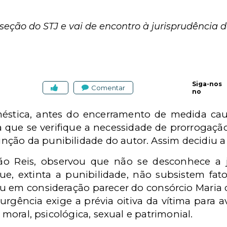
ª seção do STJ e vai de encontro à jurisprudência 
Siga-nos
Comentar
no
éstica, antes do encerramento de medida caute
ra que se verifique a necessidade de prorrogaç
ção da punibilidade do autor. Assim decidiu a 
tião Reis, observou que não se desconhece a 
ue, extinta a punibilidade, não subsistem fa
vou em consideração parecer do consórcio Maria
rgência exige a prévia oitiva da vítima para av
, moral, psicológica, sexual e patrimonial.