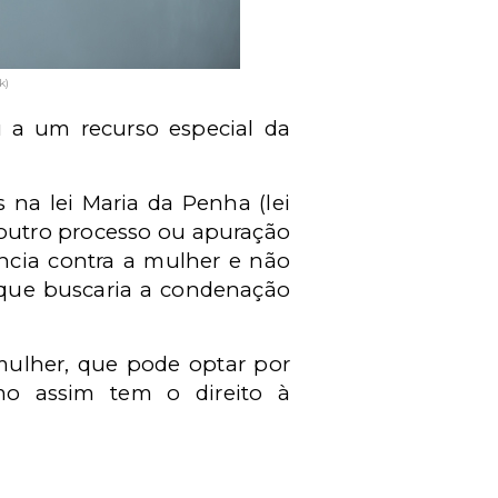
k)
u a um recurso especial da
 na lei Maria da Penha (lei
outro processo ou apuração
ência contra a mulher e não
, que buscaria a condenação
mulher, que pode optar por
mo assim tem o direito à