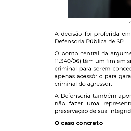
V
A decisão foi proferida e
Defensoria Pública de SP.
O ponto central da argumen
11.340/06) têm um fim em 
criminal para serem conced
apenas acessório para gara
criminal do agressor.
A Defensoria também apont
não fazer uma represent
preservação de sua integrida
O caso concreto