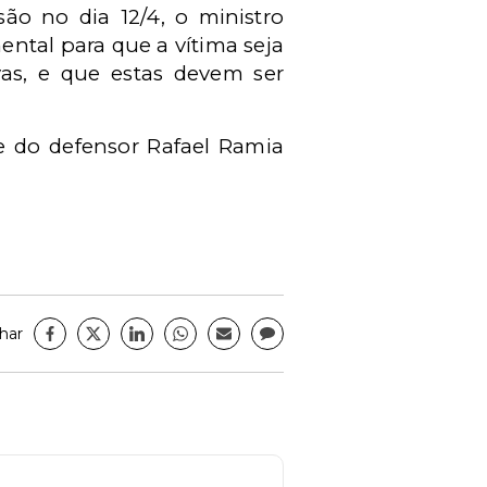
ão no dia 12/4, o ministro
ental para que a vítima seja
as, e que estas devem ser
e do defensor Rafael Ramia
har