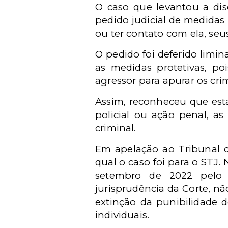
O caso que levantou a dis
pedido judicial de medidas 
ou ter contato com ela, seu
O pedido foi deferido limi
as medidas protetivas, po
agressor para apurar os crim
Assim, reconheceu que esta
policial ou ação penal, as
criminal.
Em apelação ao Tribunal d
qual o caso foi para o STJ
setembro de 2022 pelo m
jurisprudência da Corte, nã
extinção da punibilidade do
individuais.