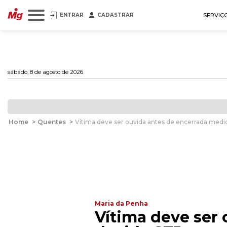
ENTRAR
CADASTRAR
SERVIÇ
sábado, 8 de agosto de 2026
Home
>
Quentes
>
Vítima deve ser ouvida antes de encerrada medid
Maria da Penha
Vítima deve ser 