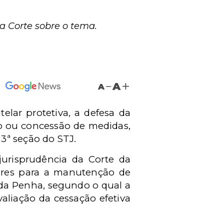
da Corte sobre o tema.
A
A
lar protetiva, a defesa da
ão ou concessão de medidas,
3ª seção do STJ.
jurisprudência da Corte da
tores para a manutenção de
 da Penha, segundo o qual a
aliação da cessação efetiva