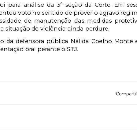
oi para análise da 3ª seção da Corte. Em sess
entou voto no sentido de prover o agravo regim
essidade de manutenção das medidas protetiv
a situação de violência ainda perdure.
 da defensora pública Nálida Coelho Monte 
tentação oral perante o STJ.
Compartil