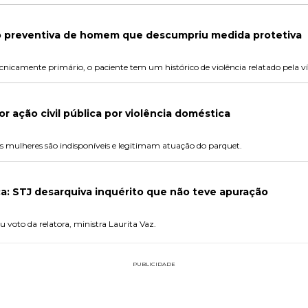
 preventiva de homem que descumpriu medida protetiva
ecnicamente primário, o paciente tem um histórico de violência relatado pela v
r ação civil pública por violência doméstica
as mulheres são indisponíveis e legitimam atuação do parquet.
a: STJ desarquiva inquérito que não teve apuração
oto da relatora, ministra Laurita Vaz.
PUBLICIDADE