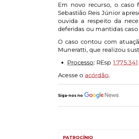
Em novo recurso, o caso f
Sebastião Reis Júnior apres
ouvida a respeito da nec
deferidas ou mantidas caso 
O caso contou com atuação
Muneratti, que realizou sus
Processo
: REsp
1.775.341
Acesse o
acórdão
.
Siga-nos no
PATROCÍNIO