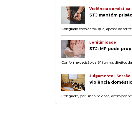
Violência doméstica
STJ mantém prisão
Colegiado considerou que, apesar de ser t
Legitimidade
STJ: MP pode propo
Conforme decisão da 6ª turma, direitos d
Julgamento | Sessão
Violência doméstic
Colegiado, por unanimidade, acompanhou v