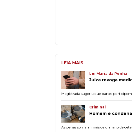
LEIA MAIS
Lei Maria da Penha
Juíza revoga medid
Magistrada sugeriu que partes participem
Criminal
Homem é condenado
As penas somam mais de um ano de detenç