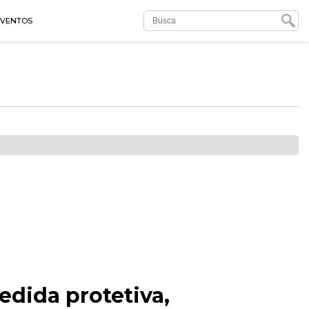
EVENTOS
edida protetiva,