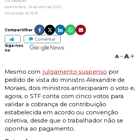
Da Redação
quarta-feira, 26 de abril de 2023
Atualizado às 16:16
Compartilhar
Comentar
Siga-nos
no
A
A
Mesmo com
julgamento suspenso
por
pedido de vista do ministro Alexandre de
Moraes, dois ministros anteciparam o voto e,
agora, o STF conta com cinco votos
para
validar a cobrança de contribuição
estabelecida em acordo ou convenção
coletiva, desde que o trabalhador não se
oponha ao pagamento.