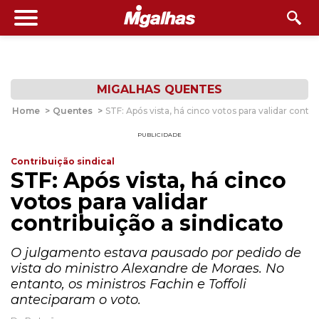
MIGALHAS QUENTES
Home
>
Quentes
>
STF: Após vista, há cinco votos para validar contri
PUBLICIDADE
Contribuição sindical
STF: Após vista, há cinco
votos para validar
contribuição a sindicato
O julgamento estava pausado por pedido de
vista do ministro Alexandre de Moraes. No
entanto, os ministros Fachin e Toffoli
anteciparam o voto.