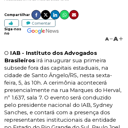
Compartilhar
Comentar
Siga-nos
no
A
A
O
IAB -
Instituto dos Advogados
Brasileiros
irá inaugurar sua primeira
subsede fora das capitais estaduais, na
cidade de Santo Ângelo/RS, nesta sexta-
feira, 5, às 10h. A cerimônia acontecerá
presencialmente na rua Marques do Herval,
nº 1.637, sala 7. O evento será conduzido
pelo presidente nacional do IAB, Sydney
Sanches, e contará com a presença dos
representantes institucionais da entidade
no Estado do Rio Grande do Sul, Paulo Joel