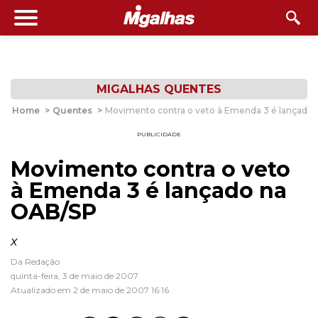
MIGALHAS QUENTES
Home
>
Quentes
>
Movimento contra o veto à Emenda 3 é lançado
PUBLICIDADE
Movimento contra o veto
à Emenda 3 é lançado na
OAB/SP
x
Da Redação
quinta-feira, 3 de maio de 2007
Atualizado em 2 de maio de 2007 16:16