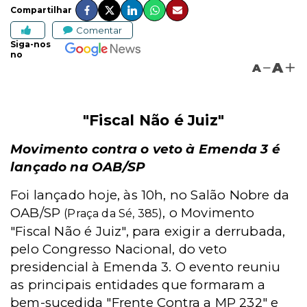
Compartilhar
Comentar
Siga-nos
no
A
A
"Fiscal Não é Juiz"
Movimento contra o veto à Emenda 3 é
lançado na OAB/SP
Foi lançado hoje, às 10h, no Salão Nobre da
OAB/SP
, o Movimento
(Praça da Sé, 385)
"Fiscal Não é Juiz", para exigir a derrubada,
pelo Congresso Nacional, do veto
presidencial à Emenda 3. O evento reuniu
as principais entidades que formaram a
bem-sucedida "Frente Contra a MP 232" e