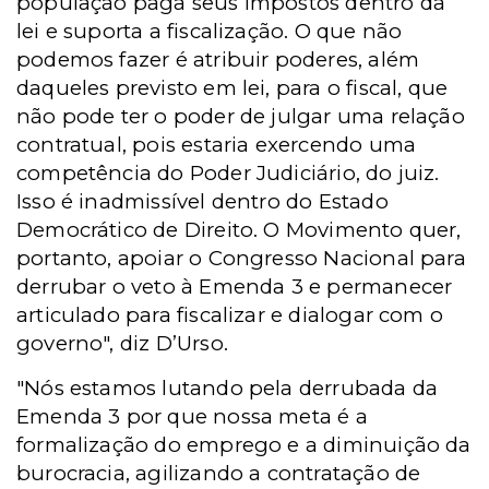
população paga seus impostos dentro da
lei e suporta a fiscalização. O que não
podemos fazer é atribuir poderes, além
daqueles previsto em lei,
para o fiscal, que
não pode ter o poder de julgar uma relação
contratual,
pois estaria
exercendo uma
competência do Poder Judiciário, do juiz.
Isso é inadmissível dentro do Estado
Democrático de Direito. O Movimento quer,
portanto,
apoiar o Congresso Nacional para
derrubar o veto à Emenda 3 e permanecer
articulado para fiscalizar e dialogar com o
governo", diz D’Urso.
"Nós estamos lutando pela derrubada da
Emenda 3
por que nossa meta é a
formalização do emprego e a diminuição da
burocracia, agilizando a contratação de