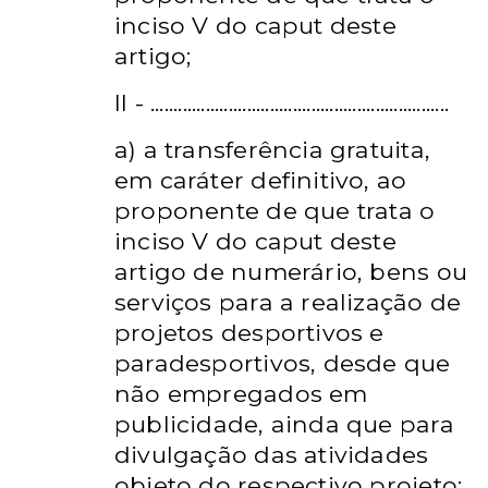
inciso V do caput deste
artigo;
II - .................................................................
a) a transferência gratuita,
em caráter definitivo, ao
proponente de que trata o
inciso V do caput deste
artigo de numerário, bens ou
serviços para a realização de
projetos desportivos e
paradesportivos, desde que
não empregados em
publicidade, ainda que para
divulgação das atividades
objeto do respectivo projeto;