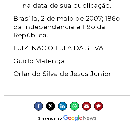
na data de sua publicação.
Brasília,
2
de
maio
de 2007; 186o
da Independência e 119o da
República.
LUIZ INÁCIO LULA DA SILVA
Guido Matenga
Orlando Silva de Jesus Junior
________________________
Siga-nos no