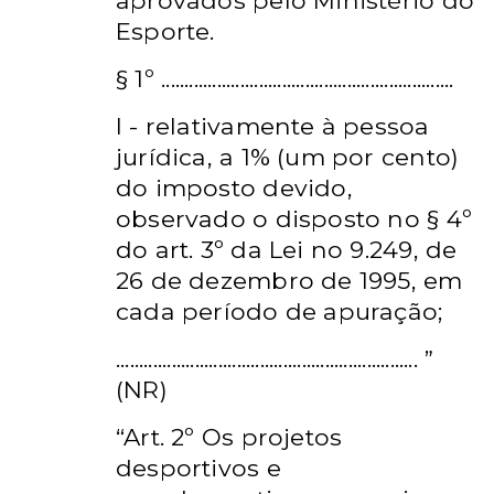
aprovados pelo Ministério do
Esporte.
§ 1º
...............................................................
I - relativamente à pessoa
jurídica, a 1% (um por cento)
do imposto devido,
observado o disposto no § 4º
do art. 3º da Lei no 9.249, de
26 de dezembro de 1995, em
cada período de apuração;
................................................................. ”
(NR)
“Art. 2º
Os projetos
desportivos e