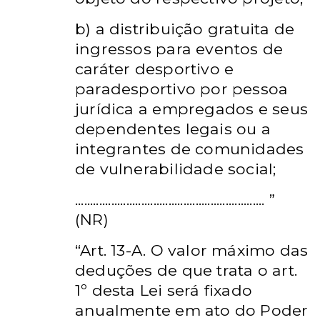
b) a distribuição gratuita de
ingressos para eventos de
caráter desportivo e
paradesportivo por pessoa
jurídica a empregados e seus
dependentes legais ou a
integrantes de comunidades
de vulnerabilidade social;
............................................................... ”
(NR)
“Art. 13-A.
O valor máximo das
deduções de que trata o art.
1º desta Lei será
fixado
anualmente em ato do Poder