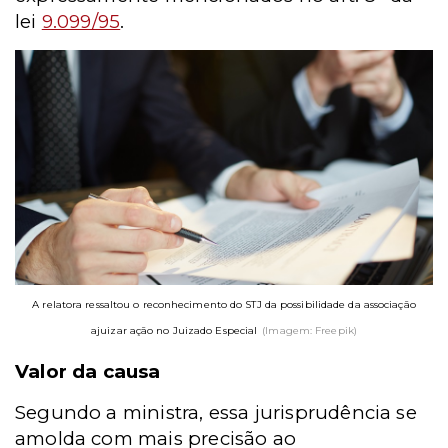
lei
9.099/95
.
A relatora ressaltou o reconhecimento do STJ da possibilidade da associação
ajuizar ação no Juizado Especial
(Imagem: Freepik)
Valor da causa
Segundo a ministra, essa jurisprudência se
amolda com mais precisão ao