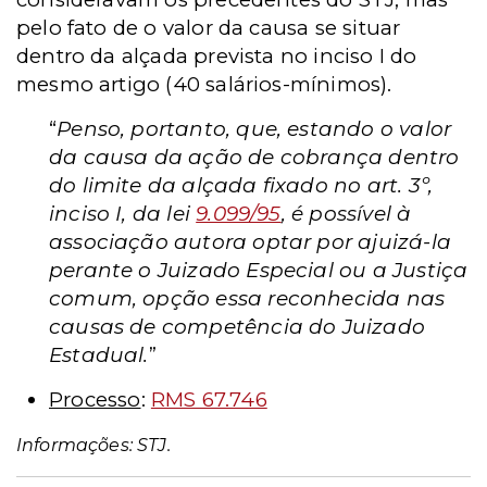
pelo fato de o valor da causa se situar
dentro da alçada prevista no inciso I do
mesmo artigo (40 salários-mínimos).
“
Penso, portanto, que, estando o valor
da causa da ação de cobrança dentro
do limite da alçada fixado no art. 3º,
inciso I, da lei
9.099/95
, é possível à
associação autora optar por ajuizá-la
perante o Juizado Especial ou a Justiça
comum, opção essa reconhecida nas
causas de competência do Juizado
Estadual.
”
Processo
:
RMS 67.746
Informações: STJ.