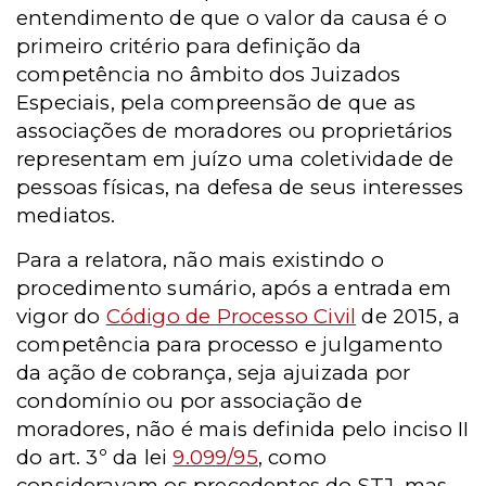
entendimento de que o valor da causa é o
primeiro critério para definição da
competência no âmbito dos Juizados
Especiais, pela compreensão de que as
associações de moradores ou proprietários
representam em juízo uma coletividade de
pessoas físicas, na defesa de seus interesses
mediatos.
Para a relatora, não mais existindo o
procedimento sumário, após a entrada em
vigor do
Código de Processo Civil
de 2015, a
competência para processo e julgamento
da ação de cobrança, seja ajuizada por
condomínio ou por associação de
moradores, não é mais definida pelo inciso II
do art. 3º da lei
9.099/95
, como
consideravam os precedentes do STJ, mas