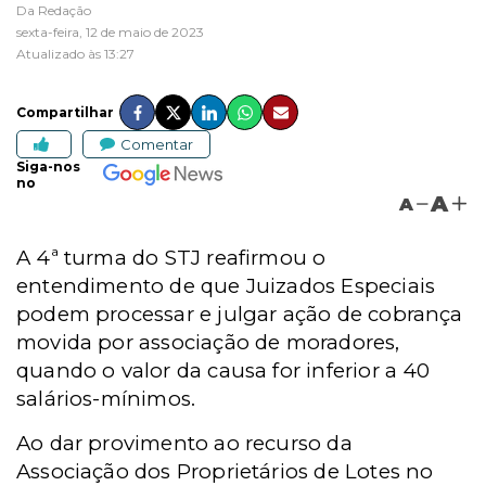
Da Redação
sexta-feira, 12 de maio de 2023
Atualizado às 13:27
Compartilhar
Comentar
Siga-nos
no
A
A
A 4ª turma do STJ reafirmou o
entendimento de que Juizados Especiais
podem processar e julgar ação de cobrança
movida por associação de moradores,
quando o valor da causa for inferior a 40
salários-mínimos.
Ao dar provimento ao recurso da
Associação dos Proprietários de Lotes no