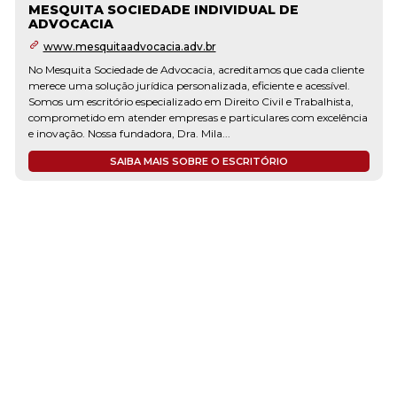
MESQUITA SOCIEDADE INDIVIDUAL DE
ADVOCACIA
www.mesquitaadvocacia.adv.br
No Mesquita Sociedade de Advocacia, acreditamos que cada cliente
merece uma solução jurídica personalizada, eficiente e acessível.
Somos um escritório especializado em Direito Civil e Trabalhista,
comprometido em atender empresas e particulares com excelência
e inovação. Nossa fundadora, Dra. Mila...
SAIBA MAIS SOBRE O ESCRITÓRIO