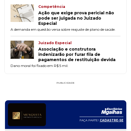
Competência
Ação que exige prova pericial não
pode ser julgada no Juizado
Especial
A demanda em questão versa sobre reajuste de plano de saúde.
Juizado Especial
Associação e construtora
indenizarão por furar fila de
pagamentos de restituição devida
Dano moral foi fixado em R$ 5 mil.
PUBLICIDADE
FAÇA PARTE!
CADASTRE-SE