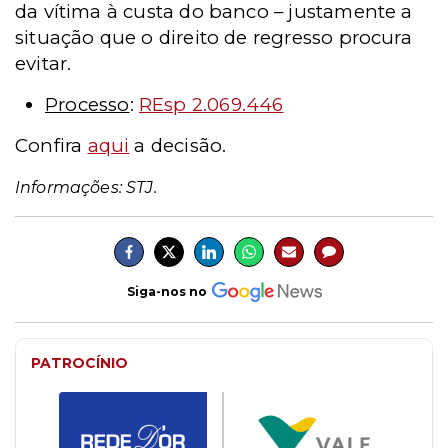
da vítima à custa do banco – justamente a
situação que o direito de regresso procura
evitar.
Processo
:
REsp 2.069.446
Confira
aqui
a decisão.
Informações: STJ.
Siga-nos no
PATROCÍNIO