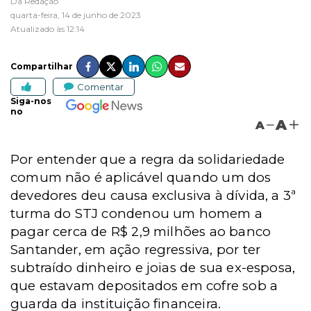
Da Redação
quarta-feira, 14 de junho de 2023
Atualizado às 12:14
Compartilhar
Comentar
Siga-nos
no
A
A
Por entender que a regra da solidariedade
comum não é aplicável quando um dos
devedores deu causa exclusiva à dívida, a 3ª
turma do STJ condenou um homem a
pagar cerca de R$ 2,9 milhões ao banco
Santander, em ação regressiva, por ter
subtraído dinheiro e joias de sua ex-esposa,
que estavam depositados em cofre sob a
guarda da instituição financeira.