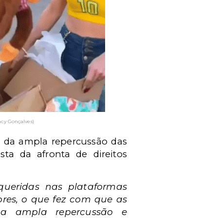
cy Gonçalves)
o da ampla repercussão das
sta da afronta de direitos
queridas nas plataformas
res, o que fez com que as
e a ampla repercussão e