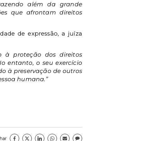
trazendo além da grande
ções que afrontam direitos
rdade de expressão, a juíza
o à proteção dos direitos
No entanto, o seu exercício
ado à preservação de outros
pessoa humana.”
har