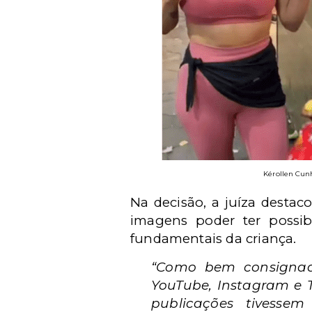
Kérollen Cun
Na decisão, a juíza desta
imagens poder ter possibi
fundamentais da criança.
“Como bem consignado
YouTube, Instagram e 
publicações tivesse