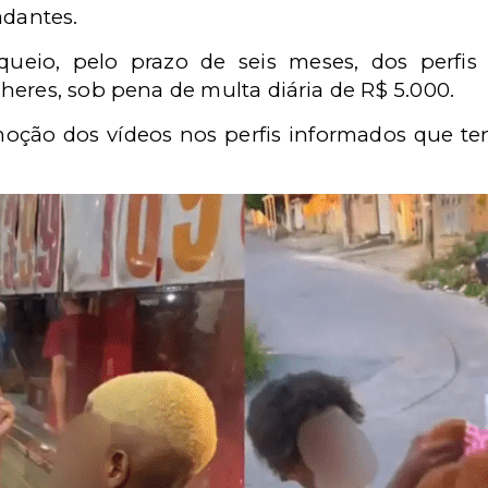
adantes.
ueio, pelo prazo de seis meses, dos perfi
heres, sob pena de multa diária de R$ 5.000.
ção dos vídeos nos perfis informados que t