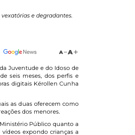
 vexatórias e degradantes.
A
A
 da Juventude e do Idoso de
e seis meses, dos perfis e
ras digitais Kérollen Cunha
uais as duas oferecem como
 reações dos menores.
 Ministério Público quanto a
s vídeos expondo crianças a