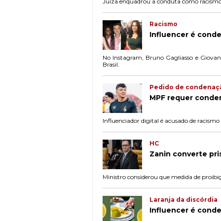
Juíza enquadrou a conduta como racismo r
Racismo
Influencer é conde
No Instagram, Bruno Gagliasso e Giovann
Brasil.
Pedido de condenaç
MPF requer conden
Influenciador digital é acusado de racismo
HC
Zanin converte pri
Ministro considerou que medida de proibiçã
Laranja da discórdia
Influencer é conde