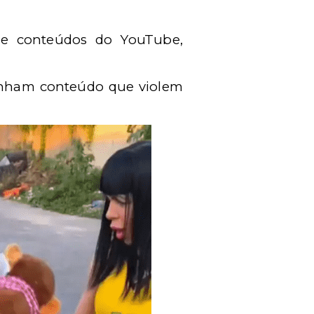
s e conteúdos do YouTube,
enham conteúdo que violem