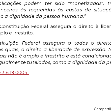
licações podem ter sido "monetizadas", 
inanceiros às requeridas às custas de situa
mo a dignidade da pessoa humana.”
onstituição Federal assegura o direito à libe
lo e irrestrito.
ituição Federal assegura a todos o direit
 quais, o direito à liberdade de expressão. 
ais não é amplo e irrestrito e está condicion
 igualmente tutelados, como a dignidade da 
23.8.19.0004
Compartil