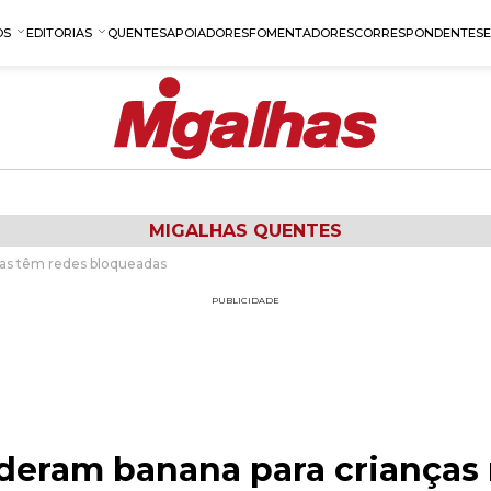
OS
EDITORIAS
QUENTES
APOIADORES
FOMENTADORES
CORRESPONDENTES
MIGALHAS QUENTES
ras têm redes bloqueadas
PUBLICIDADE
 deram banana para crianças