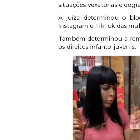
situações vexatórias e degr
A juíza determinou
o bloq
Instagram e TikTok das mul
Também determinou a remo
os direitos infanto-juvenis.