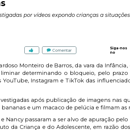
as
stigadas por vídeos expondo crianças a situações
Siga-nos
Comentar
no
ardoso Monteiro de Barros,
da vara da Infância
,
liminar determinando o bloqueio, pelo prazo d
s YouTube, Instagram e TikTok das influenciado
nvestigadas após publicação de imagens nas q
as bananas e um macaco de pelúcia e filmam as
n e Nancy passaram a ser alvo de apuração pelo
atuto da Criança e do Adolescente, em razão do