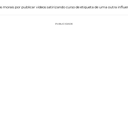
morais por publicar vídeos satirizando curso de etiqueta de uma outra influe
PUBLICIDADE