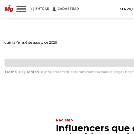
ENTRAR
CADASTRAR
SERVIÇ
quinta-feira, 6 de agosto de 2026
Home
>
Quentes
>
Influencers que deram banana para crianças neg
Racismo
Influencers que