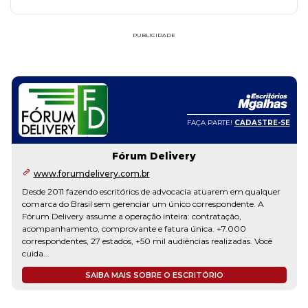
PUBLICIDADE
FAÇA PARTE!
CADASTRE-SE
Fórum Delivery
www.forumdelivery.com.br
Desde 2011 fazendo escritórios de advocacia atuarem em qualquer
comarca do Brasil sem gerenciar um único correspondente. A
Fórum Delivery assume a operação inteira: contratação,
acompanhamento, comprovante e fatura única. +7.000
correspondentes, 27 estados, +50 mil audiências realizadas. Você
cuida...
SAIBA MAIS SOBRE O ESCRITÓRIO