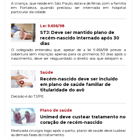
A criança, que reside em São Paulo, estava de férias com a família
em Fortaleza, quando precisou ser internada em hospital
particular da cidade.
Lei 9.656/98
STJ: Deve ser mantido plano de
recém-nascido internado após 30
dias
O colegiado entendeu que, apesar de a lei 9.656/98 prever a
cobertura sem inscrição apenas para os primeiros 30 dias após o
nascimento, deve ser resguardado o direito aos que estejam em
tratamento.
Saúde
Recém-nascido deve ser incluído
em plano de saúde familiar de
titularidade do avô
Decisão é do TJ/PE.
Plano de saúde
Unimed deve custear tratamento no
coração de recém-nascido
Realizada cirurgia logo após o parto, plano de saúde deve custear
as demais fases do tratamento.