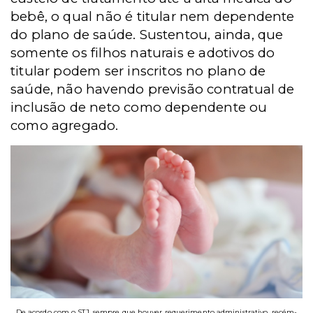
bebê, o qual não é titular nem dependente
do plano de saúde. Sustentou, ainda, que
somente os filhos naturais e adotivos do
titular podem ser inscritos no plano de
saúde, não havendo previsão contratual de
inclusão de neto como dependente ou
como agregado.
De acordo com o STJ, sempre que houver requerimento administrativo, recém-