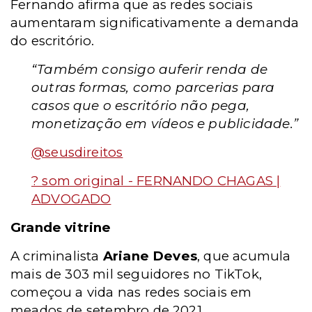
Fernando afirma que as redes sociais
aumentaram significativamente a demanda
do escritório.
“Também consigo auferir renda de
outras formas, como parcerias para
casos que o escritório não pega,
monetização em vídeos e publicidade.”
@seusdireitos
? som original - FERNANDO CHAGAS |
ADVOGADO
Grande vitrine
A criminalista
Ariane Deves
, que acumula
mais de 303 mil seguidores no TikTok,
começou a vida nas redes sociais em
meados de setembro de 2021.