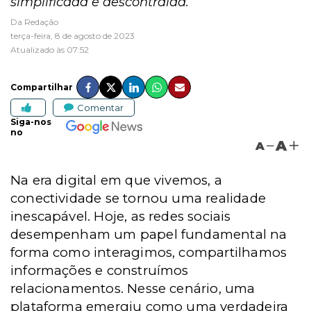
simplificada e descontraída.
Da Redação
terça-feira, 8 de agosto de 2023
Atualizado às 07:52
Compartilhar
Comentar
Siga-nos
no
A
A
Na era digital em que vivemos, a
conectividade se tornou uma realidade
inescapável. Hoje, as redes sociais
desempenham um papel fundamental na
forma como interagimos, compartilhamos
informações e construímos
relacionamentos. Nesse cenário, uma
plataforma emergiu como uma verdadeira