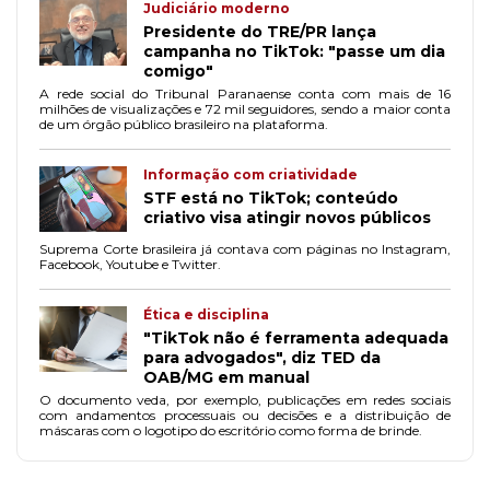
Judiciário moderno
Presidente do TRE/PR lança
campanha no TikTok: "passe um dia
comigo"
A rede social do Tribunal Paranaense conta com mais de 16
milhões de visualizações e 72 mil seguidores, sendo a maior conta
de um órgão público brasileiro na plataforma.
Informação com criatividade
STF está no TikTok; conteúdo
criativo visa atingir novos públicos
Suprema Corte brasileira já contava com páginas no Instagram,
Facebook, Youtube e Twitter.
Ética e disciplina
"TikTok não é ferramenta adequada
para advogados", diz TED da
OAB/MG em manual
O documento veda, por exemplo, publicações em redes sociais
com andamentos processuais ou decisões e a distribuição de
máscaras com o logotipo do escritório como forma de brinde.