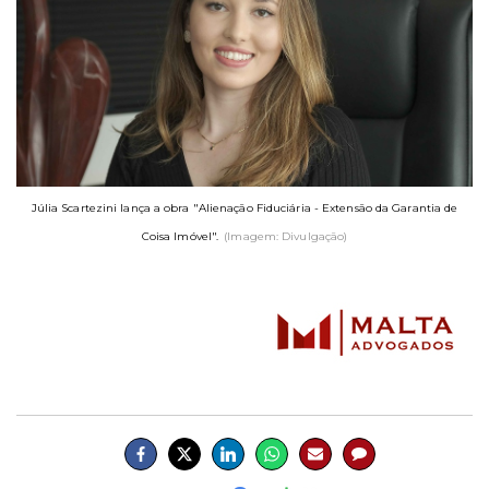
Júlia Scartezini lança a obra "Alienação Fiduciária - Extensão da Garantia de
Coisa Imóvel".
(Imagem: Divulgação)