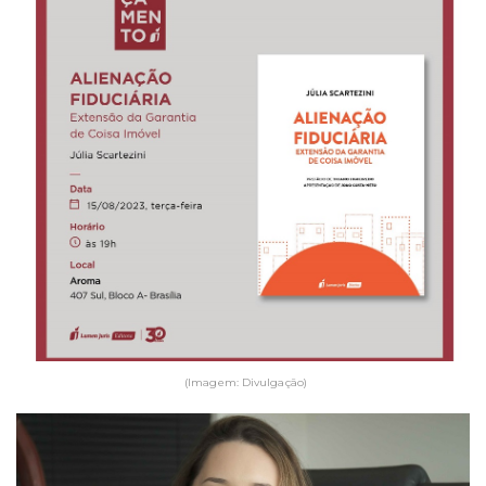
(Imagem: Divulgação)