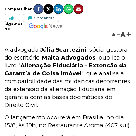
Compartilhar
Comentar
Siga-nos
no
A
A
A advogada
Júlia Scartezini
, sócia-gestora
do escritório
Malta Advogados
, publica o
livro "
Alienação Fiduciária - Extensão da
Garantia de Coisa Imóvel
", que analisa a
compatibilidade das mudanças decorrentes
da extensão da alienação fiduciária em
garantia com as bases dogmáticas do
Direito Civil.
O lançamento ocorrerá em Brasília, no dia
15/8, às 19h, no Restaurante Aroma (407 sul).