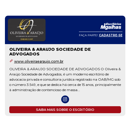
FAÇA PARTE!
CADASTRE-SE
OLIVEIRA & ARAUJO SOCIEDADE DE
ADVOGADOS
www.oliveiraearaujo.com.br
OLIVEIRA & ARAUJO SOCIEDADE DE ADVOGADOS O Oliveira &
Araújo Sociedade de Advogados, é um moderno escritório de
advocacia privada e consultoria jurídica registrado na OAB/MG sob
o número 3.549, e que se dedica há cerca de 15 anos, principalmente
à administração de contencioso de massa...
SAIBA MAIS SOBRE O ESCRITÓRIO