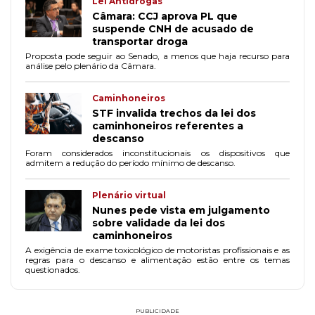
Lei Antidrogas
Câmara: CCJ aprova PL que
suspende CNH de acusado de
transportar droga
Proposta pode seguir ao Senado, a menos que haja recurso para
análise pelo plenário da Câmara.
Caminhoneiros
STF invalida trechos da lei dos
caminhoneiros referentes a
descanso
Foram considerados inconstitucionais os dispositivos que
admitem a redução do período mínimo de descanso.
Plenário virtual
Nunes pede vista em julgamento
sobre validade da lei dos
caminhoneiros
A exigência de exame toxicológico de motoristas profissionais e as
regras para o descanso e alimentação estão entre os temas
questionados.
PUBLICIDADE