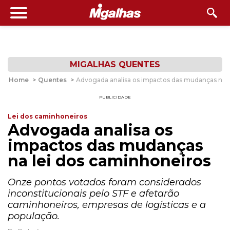
MIGALHAS QUENTES
Home
>
Quentes
>
Advogada analisa os impactos das mudanças na l
PUBLICIDADE
Lei dos caminhoneiros
Advogada analisa os
impactos das mudanças
na lei dos caminhoneiros
Onze pontos votados foram considerados
inconstitucionais pelo STF e afetarão
caminhoneiros, empresas de logísticas e a
população.