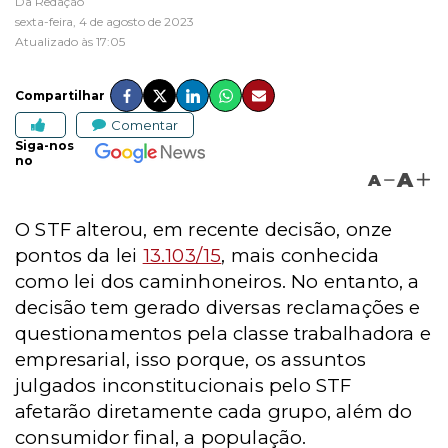
Da Redação
sexta-feira, 4 de agosto de 2023
Atualizado às 17:05
Compartilhar
Comentar
Siga-nos
no
A
A
O STF alterou, em recente decisão, onze
pontos da lei
13.103/15
, mais conhecida
como lei dos caminhoneiros. No entanto, a
decisão tem gerado diversas reclamações e
questionamentos pela classe trabalhadora e
empresarial, isso porque, os assuntos
julgados inconstitucionais pelo STF
afetarão diretamente cada grupo, além do
consumidor final, a população.