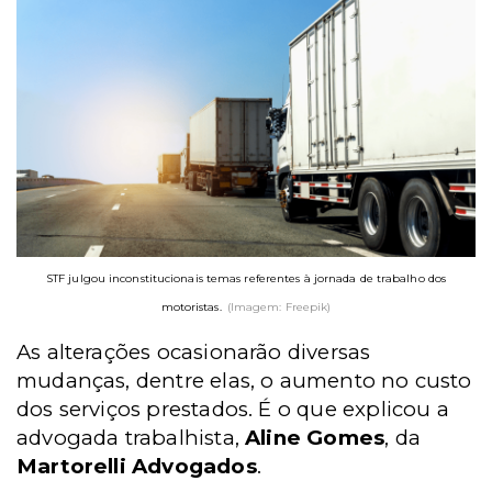
STF julgou inconstitucionais temas referentes à jornada de trabalho dos
motoristas.
(Imagem: Freepik)
As alterações ocasionarão diversas
mudanças, dentre elas, o aumento no custo
dos serviços prestados. É o que explicou a
advogada trabalhista,
Aline Gomes
, da
Martorelli Advogados
.