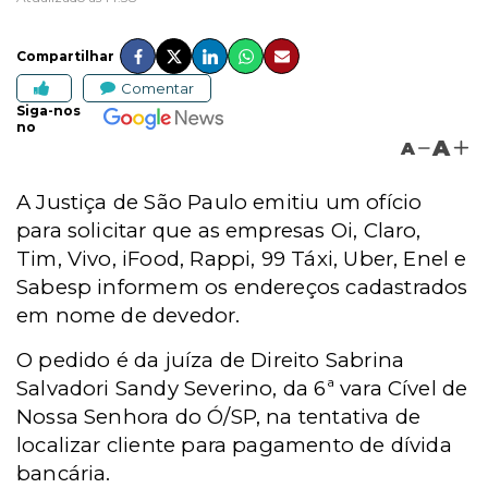
Compartilhar
Comentar
Siga-nos
no
A
A
A Justiça de São Paulo emitiu um ofício
para solicitar que as empresas Oi, Claro,
Tim, Vivo, iFood, Rappi, 99 Táxi, Uber, Enel e
Sabesp informem os endereços cadastrados
em nome de devedor.
O pedido é da juíza de Direito Sabrina
Salvadori Sandy Severino, da 6ª vara Cível de
Nossa Senhora do Ó/SP, na tentativa de
localizar cliente para pagamento de dívida
bancária.