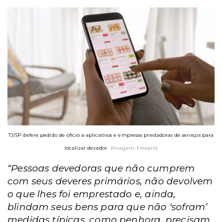
TJ/SP defere pedido de ofício a aplicativos e empresas prestadoras de serviços para
localizar devedor.
(Imagem: Freepik)
“Pessoas devedoras que não cumprem
com seus deveres primários, não devolvem
o que lhes foi emprestado e, ainda,
blindam seus bens para que não ‘sofram’
medidas típicas, como penhora, precisam