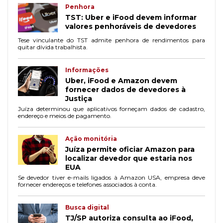
Penhora
TST: Uber e iFood devem informar
valores penhoráveis de devedores
Tese vinculante do TST admite penhora de rendimentos para
quitar dívida trabalhista.
Informações
Uber, iFood e Amazon devem
fornecer dados de devedores à
Justiça
Juíza determinou que aplicativos forneçam dados de cadastro,
endereço e meios de pagamento.
Ação monitória
Juíza permite oficiar Amazon para
localizar devedor que estaria nos
EUA
Se devedor tiver e-mails ligados à Amazon USA, empresa deve
fornecer endereços e telefones associados à conta.
Busca digital
TJ/SP autoriza consulta ao iFood,