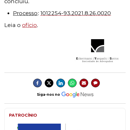
concluiu.
Processo
:
1012254-93.2021.8.26.0020
Leia o
ofício
.
Siga-nos no
PATROCÍNIO