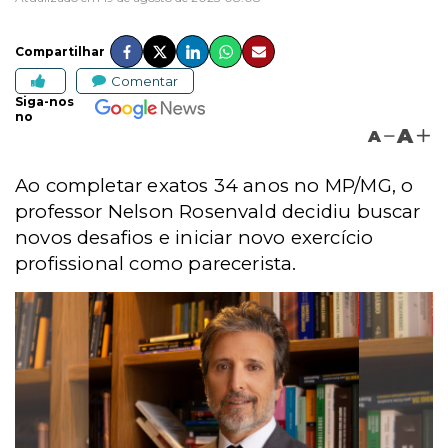
Compartilhar
Comentar
Siga-nos
no
A
A
Ao completar exatos 34 anos no MP/MG, o
professor Nelson Rosenvald decidiu buscar
novos desafios e iniciar
novo exercício
profissional como parecerista
.