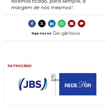
teremos ficado, para sempre, à
margem de nós mesmos"
.
Siga-nos no
PATROCÍNIO