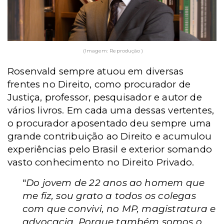
(Imagem: Reprodução )
Rosenvald sempre atuou em diversas
frentes no Direito, c
omo procurador de
Justiça, professor, pesquisador e autor de
vários livros. Em cada uma dessas vertentes,
o procurador aposentado deu sempre uma
grande contribuição ao Direito e acumulou
experiências pelo Brasil e exterior somando
vasto conhecimento no Direito Privado.
"
Do jovem de 22 anos ao homem que
me fiz, sou grato a todos os colegas
com que convivi, no MP, magistratura e
advocacia. Porque também somos o