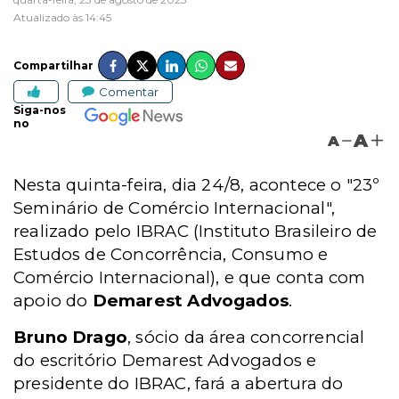
Atualizado às 14:45
Compartilhar
Comentar
Siga-nos
no
A
A
Nesta quinta-feira, dia 24/8, acontece o "23º
Seminário de Comércio Internacional",
realizado pelo IBRAC (Instituto Brasileiro de
Estudos de Concorrência, Consumo e
Comércio Internacional), e que conta com
apoio do
Demarest Advogados
.
Bruno Drago
, sócio da área concorrencial
do escritório Demarest Advogados e
presidente do IBRAC, fará a abertura do