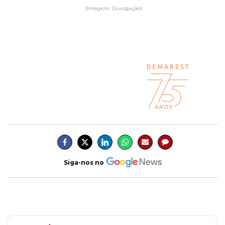
(Imagem: Divulgação)
Siga-nos no