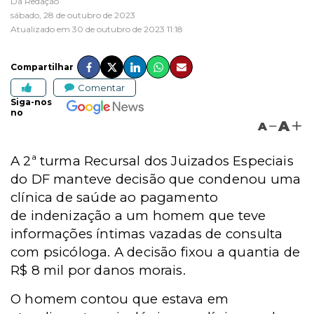
Da Redação
sábado, 28 de outubro de 2023
Atualizado em 30 de outubro de 2023 11:18
Compartilhar
Comentar
Siga-nos
no
A
A
A 2ª turma Recursal dos Juizados Especiais
do DF manteve decisão que condenou uma
clínica de saúde ao pagamento
de indenização a um homem que teve
informações íntimas vazadas de consulta
com psicóloga. A decisão fixou a quantia de
R$ 8 mil por danos morais.
O homem contou que estava em