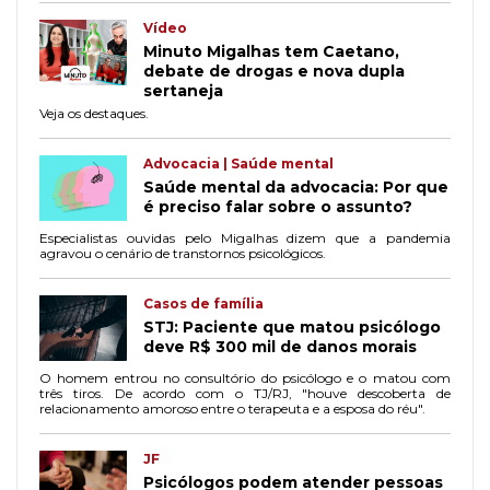
Vídeo
Minuto Migalhas tem Caetano,
debate de drogas e nova dupla
sertaneja
Veja os destaques.
Advocacia | Saúde mental
Saúde mental da advocacia: Por que
é preciso falar sobre o assunto?
Especialistas ouvidas pelo Migalhas dizem que a pandemia
agravou o cenário de transtornos psicológicos.
Casos de família
STJ: Paciente que matou psicólogo
deve R$ 300 mil de danos morais
O homem entrou no consultório do psicólogo e o matou com
três tiros. De acordo com o TJ/RJ, "houve descoberta de
relacionamento amoroso entre o terapeuta e a esposa do réu".
JF
Psicólogos podem atender pessoas