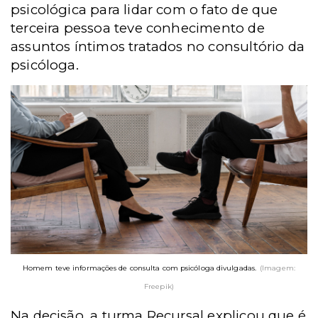
psicológica para lidar com o fato de que
terceira pessoa teve conhecimento de
assuntos íntimos tratados no consultório da
psicóloga.
Homem teve informações de consulta com psicóloga divulgadas.
(Imagem:
Freepik)
Na decisão, a turma Recursal explicou que é