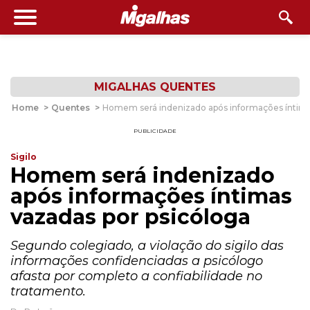
MIGALHAS QUENTES
Home
>
Quentes
>
Homem será indenizado após informações íntima
PUBLICIDADE
Sigilo
Homem será indenizado
após informações íntimas
vazadas por psicóloga
Segundo colegiado, a violação do sigilo das
informações confidenciadas a psicólogo
afasta por completo a confiabilidade no
tratamento.