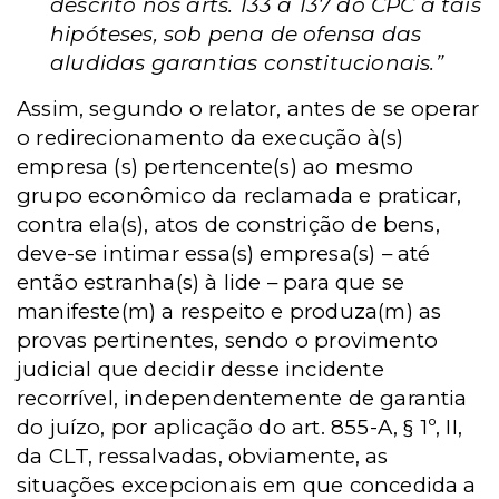
descrito nos arts. 133 a 137 do CPC a tais
hipóteses, sob pena de ofensa das
aludidas garantias constitucionais.”
Assim, segundo o relator, antes de se operar
o redirecionamento da execução à(s)
empresa (s) pertencente(s) ao mesmo
grupo econômico da reclamada e praticar,
contra ela(s), atos de constrição de bens,
deve-se intimar essa(s) empresa(s) – até
então estranha(s) à lide – para que se
manifeste(m) a respeito e produza(m) as
provas pertinentes, sendo o provimento
judicial que decidir desse incidente
recorrível, independentemente de garantia
do juízo, por aplicação do art. 855-A, § 1º, II,
da CLT, ressalvadas, obviamente, as
situações excepcionais em que concedida a