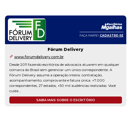
FAÇA PARTE!
CADASTRE-SE
Fórum Delivery
www.forumdelivery.com.br
Desde 2011 fazendo escritórios de advocacia atuarem em qualquer
comarca do Brasil sem gerenciar um único correspondente. A
Fórum Delivery assume a operação inteira: contratação,
acompanhamento, comprovante e fatura única. +7.000
correspondentes, 27 estados, +50 mil audiências realizadas. Você
cuida...
SAIBA MAIS SOBRE O ESCRITÓRIO