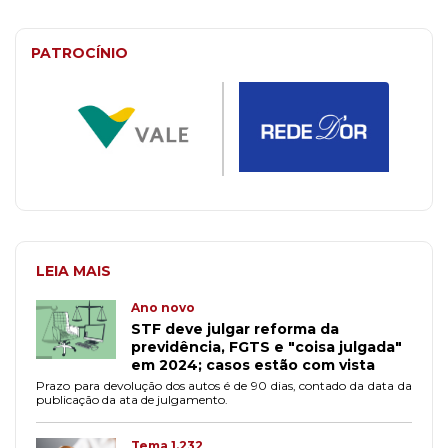
PATROCÍNIO
LEIA MAIS
Ano novo
STF deve julgar reforma da
previdência, FGTS e "coisa julgada"
em 2024; casos estão com vista
Prazo para devolução dos autos é de 90 dias, contado da data da
publicação da ata de julgamento.
Tema 1.232