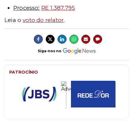
Processo:
RE 1.387.795
Leia o
voto do relator
.
Siga-nos no
PATROCÍNIO