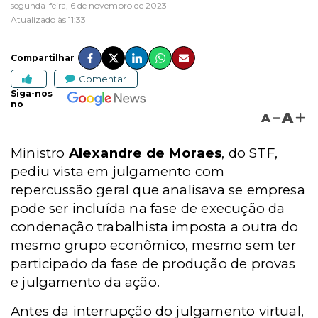
segunda-feira, 6 de novembro de 2023
Atualizado às 11:33
Compartilhar
Comentar
Siga-nos
no
A
A
Ministro
Alexandre de Moraes
, do STF,
pediu vista em julgamento com
repercussão geral que analisava se empresa
pode ser incluída na fase de execução da
condenação trabalhista imposta a outra do
mesmo grupo econômico, mesmo sem ter
participado da fase de produção de provas
e julgamento da ação.
Antes da interrupção do julgamento virtual,