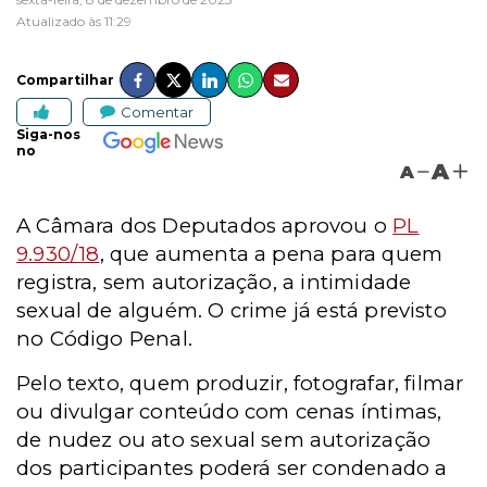
Atualizado às 11:29
Compartilhar
Comentar
Siga-nos
no
A
A
A Câmara dos Deputados aprovou o
PL
9.930/18
, que aumenta a pena para quem
registra, sem autorização, a intimidade
sexual de alguém. O crime já está previsto
no Código Penal.
Pelo texto, quem produzir, fotografar, filmar
ou divulgar conteúdo com cenas íntimas,
de nudez ou ato sexual sem autorização
dos participantes poderá ser condenado a