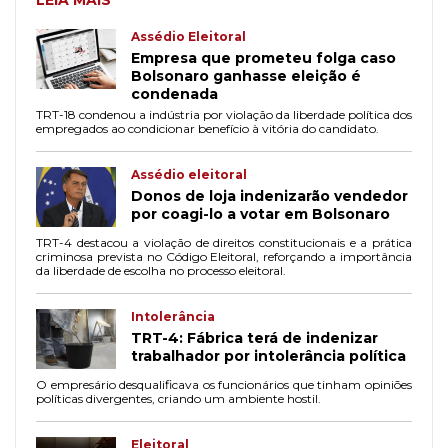
LEIA MAIS
Assédio Eleitoral
Empresa que prometeu folga caso
Bolsonaro ganhasse eleição é
condenada
TRT-18 condenou a indústria por violação da liberdade política dos
empregados ao condicionar benefício à vitória do candidato.
Assédio eleitoral
Donos de loja indenizarão vendedor
por coagi-lo a votar em Bolsonaro
TRT-4 destacou a violação de direitos constitucionais e a prática
criminosa prevista no Código Eleitoral, reforçando a importância
da liberdade de escolha no processo eleitoral.
Intolerância
TRT-4: Fábrica terá de indenizar
trabalhador por intolerância política
O empresário desqualificava os funcionários que tinham opiniões
políticas divergentes, criando um ambiente hostil.
Eleitoral