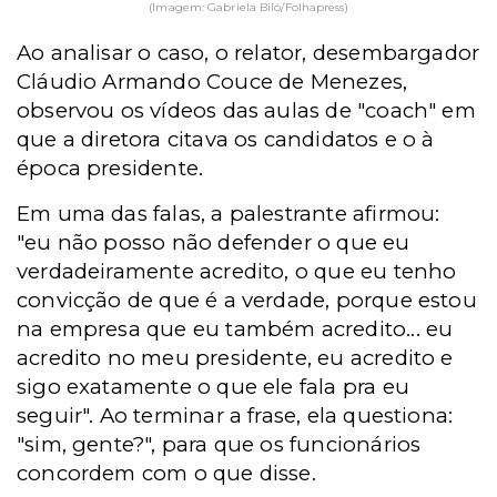
(Imagem: Gabriela Biló/Folhapress)
Ao analisar o caso, o relator, desembargador
Cláudio Armando Couce de Menezes,
observou os vídeos das aulas de "coach" em
que a diretora citava os candidatos e o à
época presidente.
Em uma das falas, a palestrante afirmou:
"eu não posso não defender o que eu
verdadeiramente acredito, o que eu tenho
convicção de que é a verdade, porque estou
na empresa que eu também acredito... eu
acredito no meu presidente, eu acredito e
sigo exatamente o que ele fala pra eu
seguir". Ao terminar a frase, ela questiona:
"sim, gente?", para que os funcionários
concordem com o que disse.