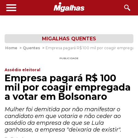
MIGALHAS QUENTES
Home
>
Quentes
>
Empresa pagará R$ 100 mil por coagir empregad
PUBLICIDADE
Assédio eleitoral
Empresa pagará R$ 100
mil por coagir empregada
a votar em Bolsonaro
Mulher foi demitida por não manifestar o
candidato em que votaria e não ceder ao
assédio da empresa de que se Lula
ganhasse, a empresa "deixaria de existir".