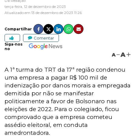
Da Redação
terça-feira, 12 de dezembro de 2023
Atualizado em 13 de dezembro de 2023 11:26
Compartilhar
Comentar
Siga-nos
no
A
A
A 1ª turma do TRT da 17ª região condenou
uma empresa a pagar R$ 100 mil de
indenização por danos morais a empregada
demitida por não se manifestar
politicamente a favor de Bolsonaro nas
eleições de 2022. Para o colegiado, ficou
comprovado que a empresa cometeu
assédio eleitoral, em conduta
amedrontadora.