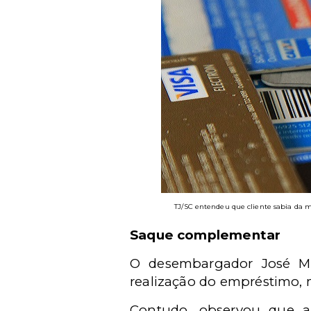
TJ/SC entendeu que cliente sabia da m
Saque complementar
O desembargador José Ma
realização do empréstimo, 
Contudo, observou que a 