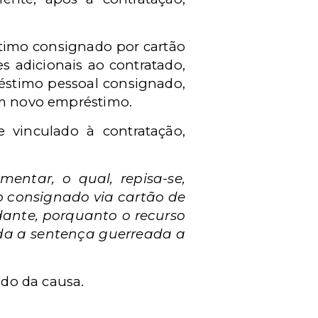
timo consignado por cartão
es adicionais ao contratado,
réstimo pessoal consignado,
 um novo empréstimo.
e vinculado à contratação,
entar, o qual, repisa-se,
 consignado via cartão de
dante, porquanto o recurso
ada a sentença guerreada a
zado da causa.