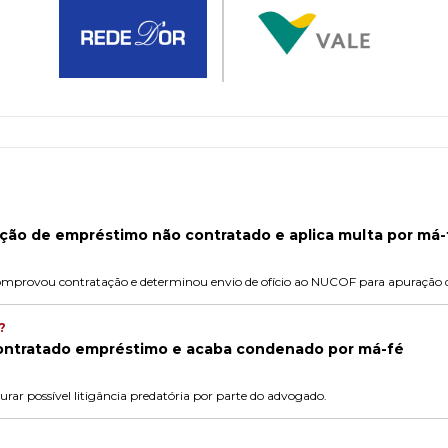
ação de empréstimo não contratado e aplica multa por má-
mprovou contratação e determinou envio de ofício ao NUCOF para apuração de 
?
contratado empréstimo e acaba condenado por má-fé
r possível litigância predatória por parte do advogado.