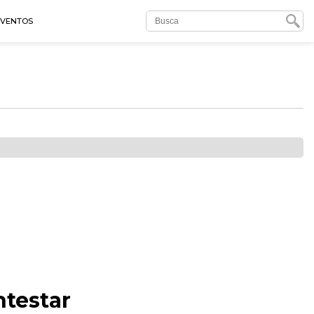
EVENTOS
ntestar