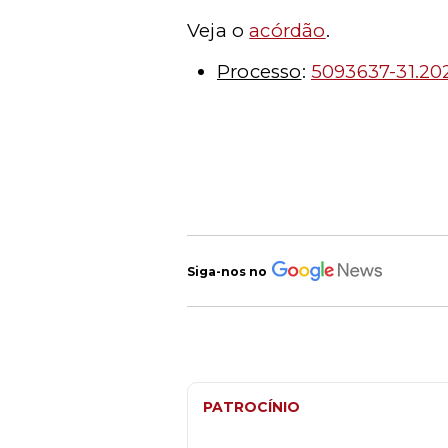
Veja o
acórdão
.
Processo
:
5093637-31.20
Siga-nos no
PATROCÍNIO