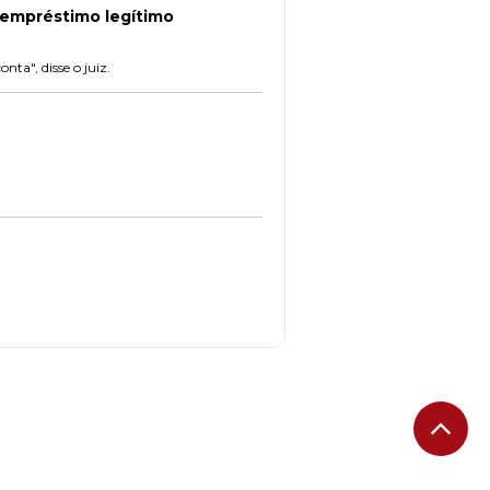
 empréstimo legítimo
ta", disse o juiz.