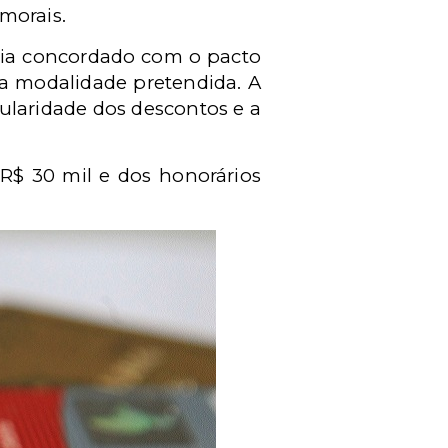
morais.
eria concordado com o pacto
na modalidade pretendida. A
gularidade dos descontos e a
R$ 30 mil e dos honorários