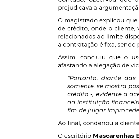
prejudicava a argumentaçã
O magistrado explicou que
de crédito, onde o cliente,
relacionados ao limite dis
a contratação é fixa, send
Assim, concluiu que o uso
afastando a alegação de víc
"Portanto, diante das
somente, se mostra pos
crédito -, evidente a 
da instituição finance
fim de julgar improcede
Ao final, condenou a client
O escritório
Mascarenhas 