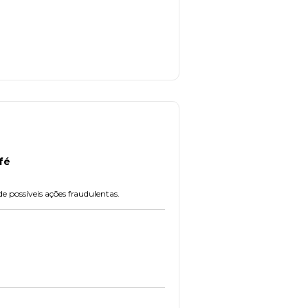
fé
possíveis ações fraudulentas.