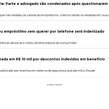
ória: Parte e advogado são condenados após questionarem
que não recebeu os valores do empréstimo, mesmo tendo-os recebido em sua con
ou empréstimo sem querer por telefone será indenizado
ticas abusivas e violou direitos básicos do consumidor.
zada em R$ 10 mil por descontos indevidos em benefício
sabilizado por brechas em sistema de segurança que permitiu fraude.
PUBLICIDADE