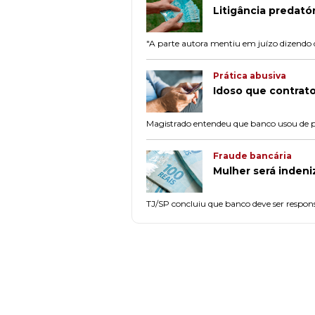
Litigância predat
"A parte autora mentiu em juízo dizendo 
Prática abusiva
Idoso que contrat
Magistrado entendeu que banco usou de prá
Fraude bancária
Mulher será indeni
TJ/SP concluiu que banco deve ser respon