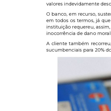
valores indevidamente desc
O banco, em recurso, suste
em todos os termos, já que
instituição requereu, assim
inocorrência de dano moral
A cliente também recorreu
sucumbenciais para 20% do