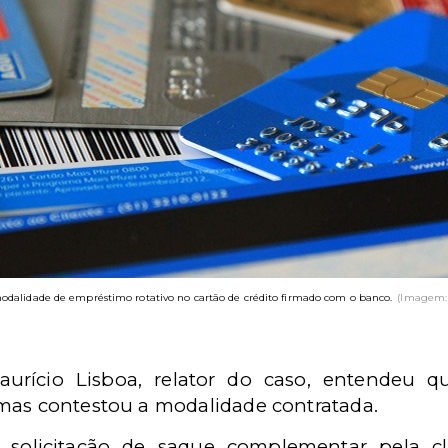
odalidade de empréstimo rotativo no cartão de crédito firmado com o banco.
(Imagem: 
urício Lisboa, relator do caso, entendeu q
mas contestou a modalidade contratada.
solicitação de saque complementar pela cli