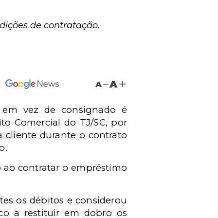
dições de contratação.
A
A
vo em vez de consignado é
ito Comercial do TJ/SC, por
cliente durante o contrato
mo.
ro ao contratar o empréstimo
entes os débitos e considerou
o a restituir em dobro os