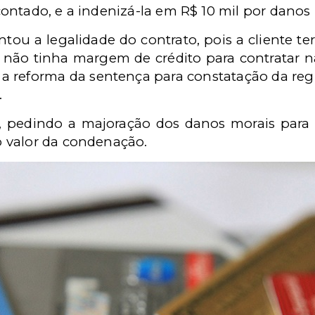
ontado, e a indenizá-la em R$ 10 mil por danos 
ntou a legalidade do contrato, pois a cliente t
 não tinha margem de crédito para contratar 
, a reforma da sentença para constatação da re
.
, pedindo a majoração dos danos morais para 
 valor da condenação.