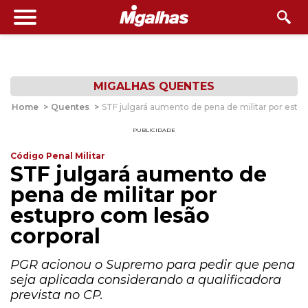
MIGALHAS QUENTES
Home
>
Quentes
>
STF julgará aumento de pena de militar por estup
PUBLICIDADE
Código Penal Militar
STF julgará aumento de
pena de militar por
estupro com lesão
corporal
PGR acionou o Supremo para pedir que pena
seja aplicada considerando a qualificadora
prevista no CP.