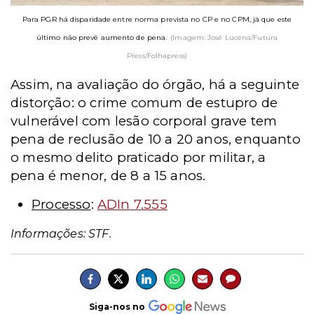
Para PGR há disparidade entre norma prevista no CP e no CPM, já que este
último não prevê aumento de pena.
(Imagem: José Lucena/Futura
Press/Folhapress)
Assim, na avaliação do órgão, há a seguinte
distorção: o crime comum de estupro de
vulnerável com lesão corporal grave tem
pena de reclusão de 10 a 20 anos, enquanto
o mesmo delito praticado por militar, a
pena é menor, de 8 a 15 anos.
Processo
:
ADIn 7.555
Informações: STF.
Siga-nos no