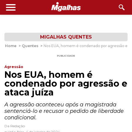
MIGALHAS QUENTES
Home
>
Quentes
>
Nos EUA, homem é condenado por agressão e ata
PUBLICIDADE
Agressão
Nos EUA, homem é
condenado por agressão e
ataca juíza
A agressão aconteceu após a magistrada
sentenciá-lo e recusar o pedido de liberdade
condicional.
Da Redação
quinta-feira, 4 de janeiro de 2024