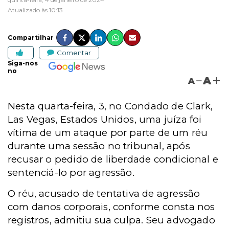
Atualizado às 10:13
Compartilhar
Comentar
Siga-nos
no
A
A
Nesta quarta-feira, 3, no Condado de Clark,
Las Vegas, Estados Unidos, uma juíza foi
vítima de um ataque por parte de um réu
durante uma sessão no tribunal, após
recusar o pedido de liberdade condicional e
sentenciá-lo por agressão.
O réu, acusado de tentativa de agressão
com danos corporais, conforme consta nos
registros, admitiu sua culpa. Seu advogado