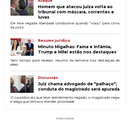
Ataque
Homem que atacou juíza volta ao
tribunal com máscara, correntes e
luvas
Ele teve negada liberdade condicional quando "voou" para cima
da juíza.
Resumo jurídico
Minuto Migalhas: Fama e infâmia,
Trump e Milei estão nos destaques
Sem tempo para recesso, resumo da semana traz destaques de
peso.
Discussão
Juiz chama advogado de "palhaço";
conduta do magistrado será apurada
O causídico diz que teve atendimento negado; o magistrado nega
e alega que tentava atender prioridade.
PUBLICIDADE