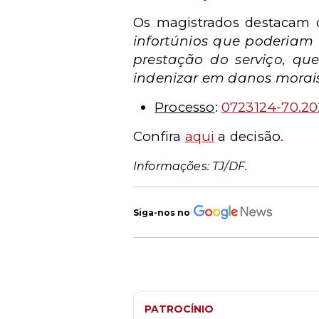
Os magistrados destacam o
infortúnios que poderiam 
prestação do serviço, q
indenizar em danos morai
Processo
:
0723124-70.20
Confira
aqui
a decisão.
Informações: TJ/DF.
Siga-nos no
PATROCÍNIO