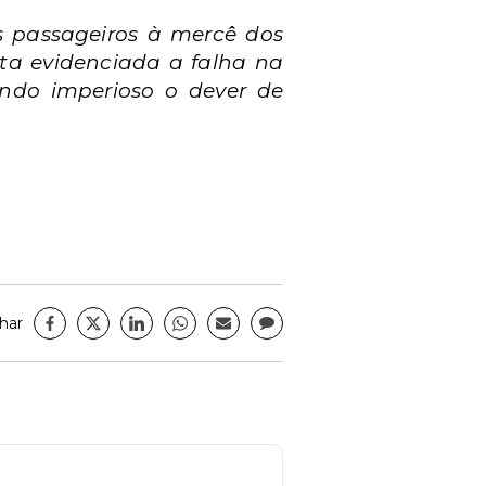
s passageiros à mercê dos
sta evidenciada a falha na
ndo imperioso o dever de
har