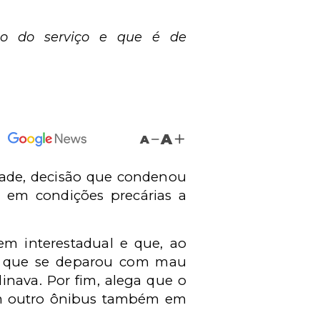
ão do serviço e que é de
A
A
dade, decisão que condenou
 em condições precárias a
m interestadual e que, ao
rma que se deparou com mau
inava. Por fim, alega que o
em outro ônibus também em