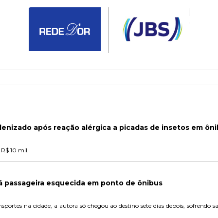
denizado após reação alérgica a picadas de insetos em ôn
 R$ 10 mil.
á passageira esquecida em ponto de ônibus
nsportes na cidade, a autora só chegou ao destino sete dias depois, sofrendo