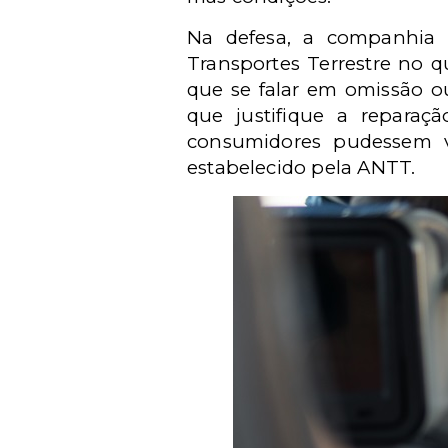
Na defesa, a companhia
Transportes Terrestre no q
que se falar em omissão o
que justifique a repara
consumidores pudessem v
estabelecido pela ANTT.