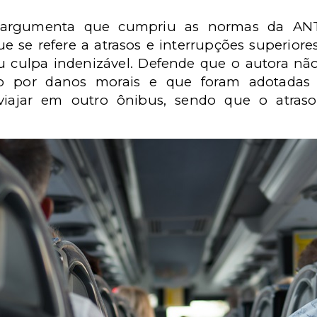
 argumenta que cumpriu as normas da ANT
ue se refere a atrasos e interrupções superiore
u culpa indenizável. Defende que o autora nã
ção por danos morais e que foram adotadas 
iajar em outro ônibus, sendo que o atraso 