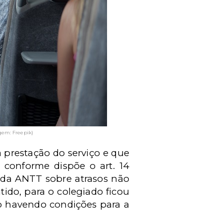
gem: Freepik)
a prestação do serviço e que
 conforme dispõe o art. 14
 da ANTT sobre atrasos não
tido, para o colegiado ficou
o havendo condições para a