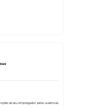
ibus
 sanções de seu empregador pelas ausências