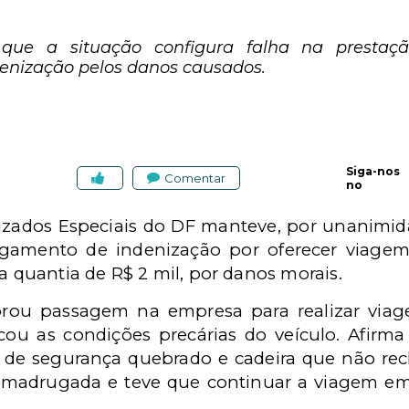
 que a situação configura falha na prestaç
denização pelos danos causados.
Siga-nos
Comentar
no
uizados Especiais do DF manteve, por unanimi
gamento de indenização por oferecer viagem
 a quantia de R$ 2 mil, por danos morais.
ou passagem na empresa para realizar viage
icou as condições precárias do veículo. Afi
 de segurança quebrado e cadeira que não recl
 madrugada e teve que continuar a viagem 