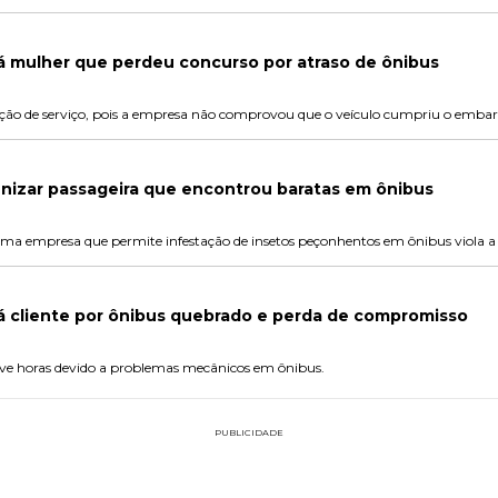
á mulher que perdeu concurso por atraso de ônibus
ação de serviço, pois a empresa não comprovou que o veículo cumpriu o embar
nizar passageira que encontrou baratas em ônibus
uma empresa que permite infestação de insetos peçonhentos em ônibus viola a 
á cliente por ônibus quebrado e perda de compromisso
ove horas devido a problemas mecânicos em ônibus.
PUBLICIDADE