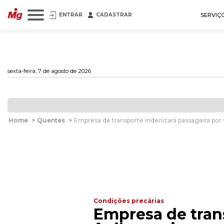
ENTRAR
CADASTRAR
SERVIÇ
sexta-feira, 7 de agosto de 2026
Home
>
Quentes
>
Empresa de transporte indenizará passageira por
Condições precárias
Empresa de tran