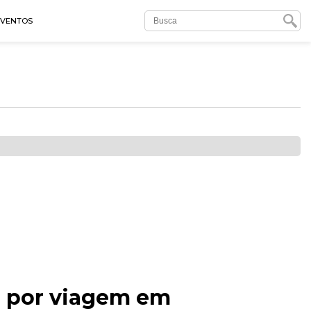
EVENTOS
a por viagem em