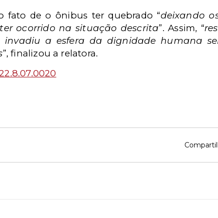
 fato de o ônibus ter quebrado “
deixando o
ter ocorrido na situação descrita
”. Assim, “
re
ue invadiu a esfera da dignidade humana se
s
”, finalizou a relatora.
22.8.07.0020
Compartil