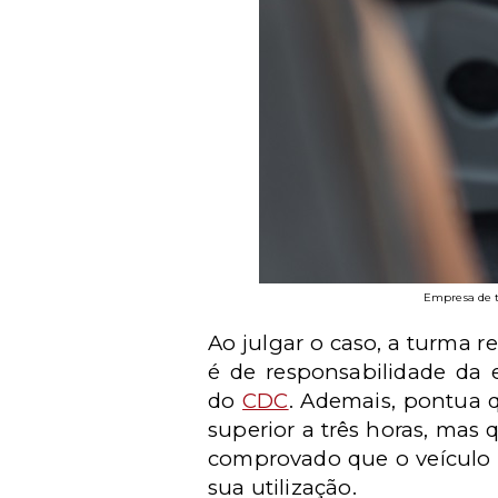
Empresa de t
Ao julgar o caso, a turma r
é de responsabilidade da 
do
CDC
. Ademais, pontua 
superior a três horas, mas 
comprovado que o veículo 
sua utilização.