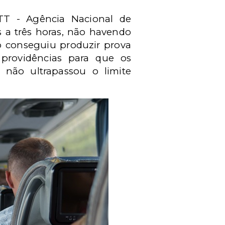
T - Agência Nacional de
s a três horas, não havendo
o conseguiu produzir prova
providências para que os
não ultrapassou o limite