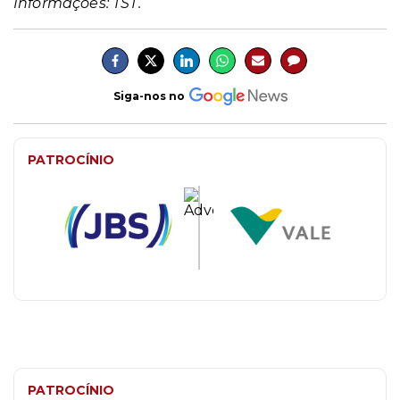
Informações: TST.
Siga-nos no
PATROCÍNIO
PATROCÍNIO