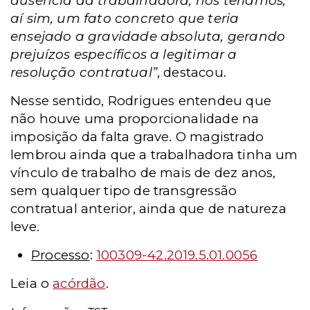
ausência da trabalhadora, nós teríamos,
aí sim, um fato concreto que teria
ensejado a gravidade absoluta, gerando
prejuízos específicos a legitimar a
resolução contratual”
, destacou.
Nesse sentido, Rodrigues entendeu que
não houve uma proporcionalidade na
imposição da falta grave. O magistrado
lembrou ainda que a trabalhadora tinha um
vínculo de trabalho de mais de dez anos,
sem qualquer tipo de transgressão
contratual anterior, ainda que de natureza
leve.
Processo
:
100309-42.2019.5.01.0056
Leia o
acórdão
.