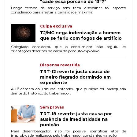
"cadê essa porcaria do 13º?"
Longo tempo de serviço sem falta disciplinar foi aspecto
considerado para afastar a penalidade máxima.
Culpa exclusiva
TJ/MG nega indenização a homem
que se feriu com fogos de artifício
Colegiado considerou que o consumidor não seguiu as
orientações descritas na caixa do produto explosivo.
Dispensa revertida
TRT-12 reverte justa causa de
mineiro flagrado dormindo em
expediente
A 6ª câmara do Tribunal entendeu que punição foi inadequada
diante do histórico do trabalhador.
Sem provas
TRT-18 reverte justa causa por
ausência de imediatidade na
punição
Para desembargador, não foi possível identificar atos de
improbidade realizados pelo trabalhador constantes na ação.