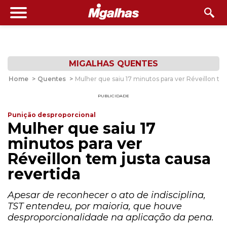
MIGALHAS QUENTES
Home
>
Quentes
>
Mulher que saiu 17 minutos para ver Réveillon te
PUBLICIDADE
Punição desproporcional
Mulher que saiu 17
minutos para ver
Réveillon tem justa causa
revertida
Apesar de reconhecer o ato de indisciplina,
TST entendeu, por maioria, que houve
desproporcionalidade na aplicação da pena.