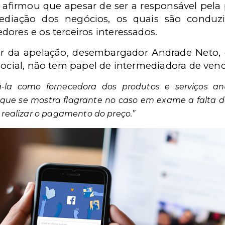
afirmou que apesar de ser a responsável pela
diação dos negócios, os quais são conduzid
ores e os terceiros interessados.
ator da apelação, desembargador Andrade Neto
social, não tem papel de intermediadora de ven
-la como fornecedora dos produtos e serviços a
, que se mostra flagrante no caso em exame a falta
 realizar o pagamento do preço.”