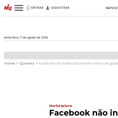
ENTRAR
CADASTRAR
SERVIÇ
sexta-feira, 7 de agosto de 2026
Home
>
Quentes
>
Facebook não indenizará homem vítima de golpe
Marketplace
Facebook não in