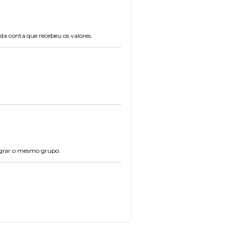
 da conta que recebeu os valores.
egrar o mesmo grupo.