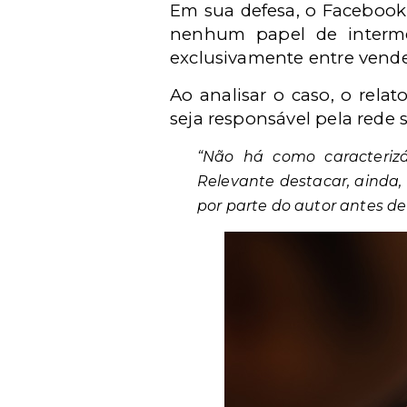
Em sua defesa, o Facebook 
nenhum papel de interme
exclusivamente entre vended
Ao analisar o caso, o rel
seja responsável pela rede 
“Não há como caracterizá
Relevante destacar, ainda
por parte do autor antes de