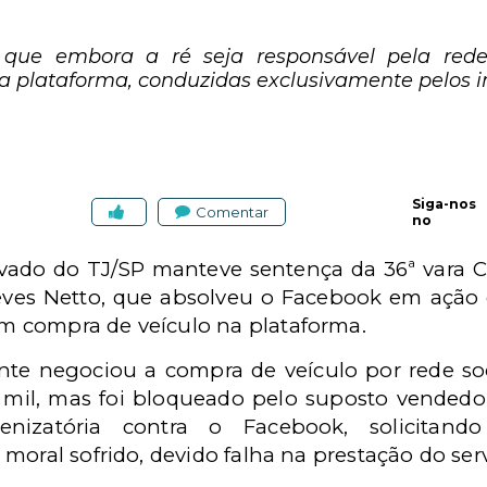
 que embora a ré seja responsável pela rede
 plataforma, conduzidas exclusivamente pelos i
Siga-nos
Comentar
no
ivado do TJ/SP manteve sentença da 36ª vara Cí
r Neves Netto, que absolveu o Facebook em açã
 compra de veículo na plataforma.
te negociou a compra de veículo por rede soci
0 mil, mas foi bloqueado pelo suposto vendedo
enizatória contra o Facebook, solicitand
moral sofrido, devido falha na prestação do serv