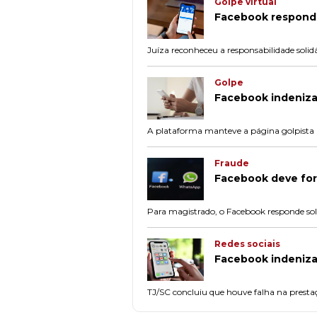
Golpe virtual
Facebook responde
Juíza reconheceu a responsabilidade solidár
Golpe
Facebook indenizar
A plataforma manteve a página golpista n
Fraude
Facebook deve for
Para magistrado, o Facebook responde so
Redes sociais
Facebook indenizar
TJ/SC concluiu que houve falha na prestaçã