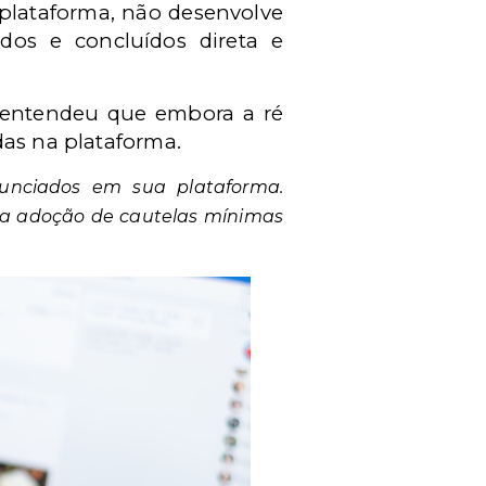
 plataforma, não desenvolve
os e concluídos direta e
, entendeu que embora a ré
das na plataforma.
nunciados em sua plataforma.
 da adoção de cautelas mínimas