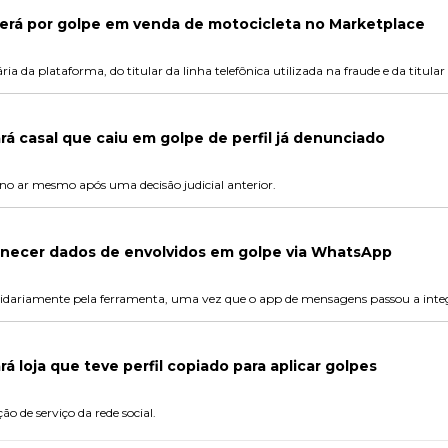
rá por golpe em venda de motocicleta no Marketplace
ia da plataforma, do titular da linha telefônica utilizada na fraude e da titular
á casal que caiu em golpe de perfil já denunciado
o ar mesmo após uma decisão judicial anterior.
necer dados de envolvidos em golpe via WhatsApp
lidariamente pela ferramenta, uma vez que o app de mensagens passou a int
á loja que teve perfil copiado para aplicar golpes
o de serviço da rede social.