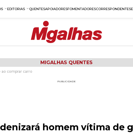
OS
EDITORIAS
QUENTES
APOIADORES
FOMENTADORES
CORRESPONDENTES
MIGALHAS QUENTES
 ao comprar carro
PUBLICIDADE
denizará homem vítima de g