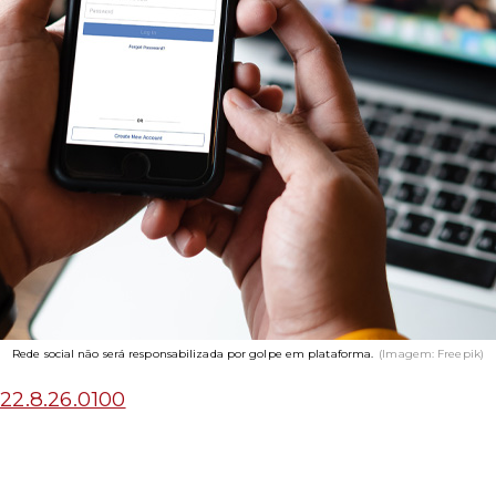
Rede social não será responsabilizada por golpe em plataforma.
(Imagem: Freepik)
22.8.26.0100