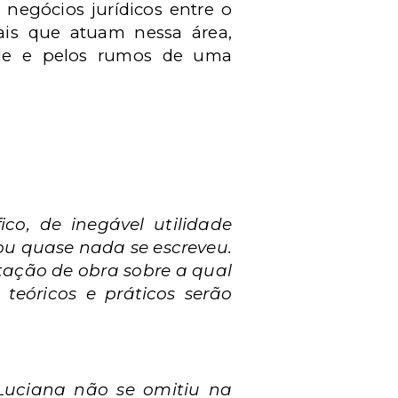
 negócios jurídicos entre o
nais que atuam nessa área,
ade e pelos rumos de uma
co, de inegável utilidade
ou quase nada se escreveu.
ação de obra sobre a qual
teóricos e práticos serão
Luciana não se omitiu na