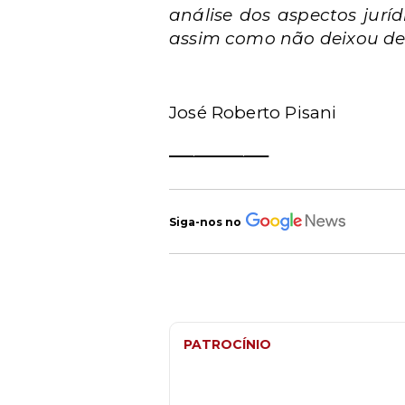
análise dos aspectos jurí
assim como não deixou de 
José Roberto Pisani
____________
Siga-nos no
PATROCÍNIO