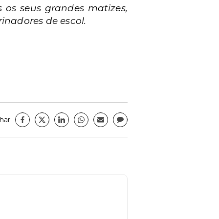
s os seus grandes matizes,
inadores de escol.
har