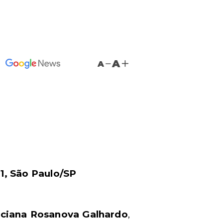
A
A
1,
São Paulo/SP
ciana Rosanova Galhardo
,