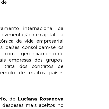
 de
amento internacional da
movimentação de capital -, a
ônica da vida empresarial
os países consolidam-se os
do com o gerenciamento de
ais empresas dos grupos.
já trata dos contratos de
xemplo de muitos países
rio
, de
Luciana Rosanova
e despesas mais aceitos no