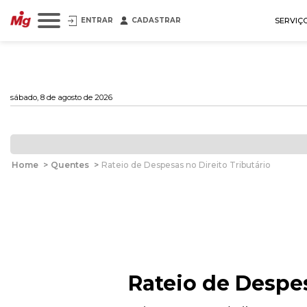
ENTRAR
CADASTRAR
SERVIÇ
sábado, 8 de agosto de 2026
Home
>
Quentes
>
Rateio de Despesas no Direito Tributário
Rateio de Despes