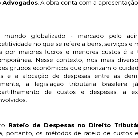
o Advogados
. A obra conta com a apresentação
mundo globalizado - marcado pelo acirr
titividade no que se refere a bens, serviços e 
a por maiores lucros e menores custos é a t
emporânea.
Nesse contexto, nos mais divers
des grupos econômicos que priorizam o cuida
os e a alocação de despesas entre as dem
lmente, a legislação tributária brasileira 
artilhamento de custos e despesas, a e
volvidos.
vro
Rateio de Despesas no Direito Tributá
sa, portanto, os métodos de rateio de custos 