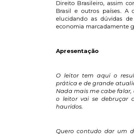
Direito Brasileiro, assim 
Brasil e outros países.
A o
elucidando as dúvidas d
economia marcadamente gl
Apresentação
O leitor tem aqui o resu
prática e de grande atual
Nada mais me cabe falar,
o leitor vai se debruçar
hauridos.
Quero contudo dar um de