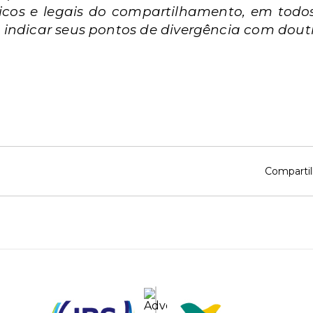
dicos e legais do compartilhamento, em todo
indicar seus pontos de
divergência com doutr
Compartil