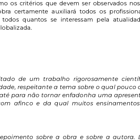
como os critérios que devem ser observados nos
bra certamente auxiliará todos os profissio
e todos quantos se interessam pela atualid
obalizada.
ltado de um trabalho rigorosamente científi
idade, respeitante a tema sobre o qual pouco 
 até para não tornar enfadonha uma apresent
 com afinco e da qual
muitos ensinamentos 
poimento sobre a obra e sobre a autora. 