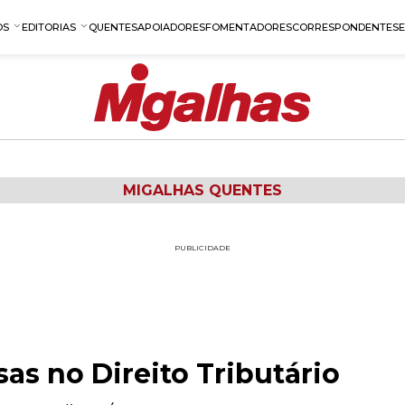
OS
EDITORIAS
QUENTES
APOIADORES
FOMENTADORES
CORRESPONDENTES
MIGALHAS QUENTES
PUBLICIDADE
as no Direito Tributário