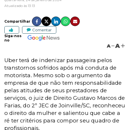
Atualizado às 13:13
Compartilhar
Comentar
Siga-nos
no
A
A
Uber terá de indenizar passageira pelos
transtornos sofridos após má conduta de
motorista. Mesmo sob o argumento da
empresa de que não tem responsabilidade
pelas atitudes de seus prestadores de
serviços, o juiz de Direito Gustavo Marcos de
Farias, do 2º JEC de Joinville/SC, reconheceu
o direito da mulher e salientou que cabe a
ré ter critérios para compor seu quadro de
profissionais.