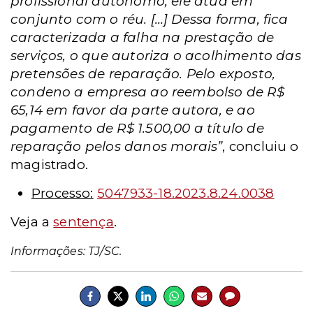
profissional autônomo, ele atua em
conjunto com o réu. […] Dessa forma, fica
caracterizada a falha na prestação de
serviços, o que autoriza o acolhimento das
pretensões de reparação. Pelo exposto,
condeno a empresa ao reembolso de R$
65,14 em favor da parte autora, e ao
pagamento de R$ 1.500,00 a título de
reparação pelos danos morais”
, concluiu o
magistrado.
Processo:
5047933-18.2023.8.24.0038
Veja a
sentença
.
Informações: TJ/SC.