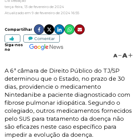
Da Redação
terça-feira, 13 de fevereiro de 2024
Atualizado em 9 de fevereiro de 2024 16:55
Compartilhar
Comentar
Siga-nos
no
A
A
A 6ª câmara de Direito Público do TJ/SP
determinou que o Estado, no prazo de 30
dias, providencie o medicamento
Nintedanibe a paciente diagnosticado com
fibrose pulmonar idiopática. Segundo o
colegiado, outros medicamentos fornecidos
pelo SUS para tratamento da doença não
são eficazes neste caso específico para
impedir a evolução da doença.