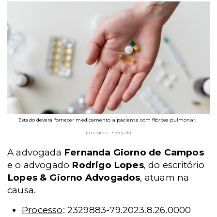
Estado deverá fornecer medicamento a paciente com fibrose pulmonar.
(Imagem: Freepik)
A advogada
Fernanda Giorno de Campos
e o advogado
Rodrigo Lopes
, do escritório
Lopes & Giorno Advogados
, atuam na
causa.
Processo
: 2329883-79.2023.8.26.0000