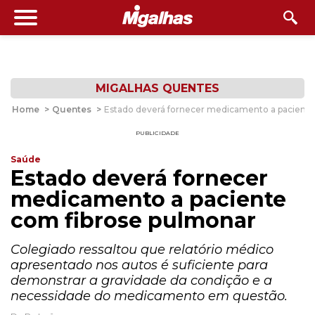
MIGALHAS QUENTES
Home
>
Quentes
>
Estado deverá fornecer medicamento a paciente
PUBLICIDADE
Saúde
Estado deverá fornecer
medicamento a paciente
com fibrose pulmonar
Colegiado ressaltou que relatório médico
apresentado nos autos é suficiente para
demonstrar a gravidade da condição e a
necessidade do medicamento em questão.