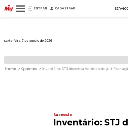
ENTRAR
CADASTRAR
SERVIÇ
sexta-feira, 7 de agosto de 2026
Home
>
Quentes
>
Inventário: STJ dispensa herdeiro de justificar aç
Sucessão
Inventário: STJ 