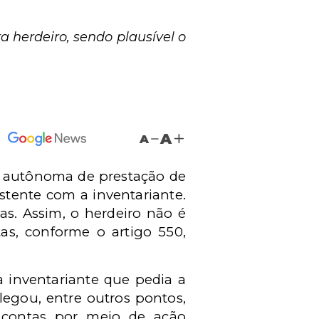
a herdeiro, sendo plausível o
A
A
ão autônoma de prestação de
istente com a inventariante.
ntas. Assim, o herdeiro não é
tas, conforme o artigo 550,
inventariante que pedia a
legou, entre outros pontos,
e contas por meio de ação