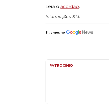
Leia o
acórdão
.
Informações: STJ.
Siga-nos no
PATROCÍNIO