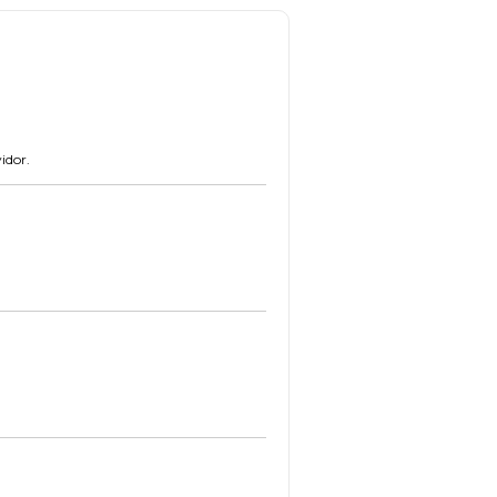
idor.