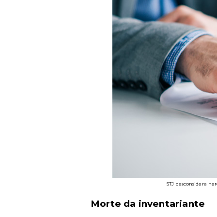
STJ desconsidera her
Morte da inventariante