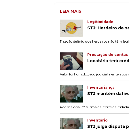
LEIA MAIS
Legitimidade
STJ: Herdeiro de s
1ª seção definiu que herdeiros não têm leg
Prestação de contas
Locatária terá cré
Valor foi homologado judicialmente após 
Inventariança
STJ mantém dativo
Por maioria, 3ª turma da Corte da Cidada
Inventário
STJ julga disputa