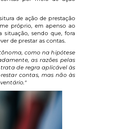
situra de ação de prestação
me próprio, em apenso ao
a situação, sendo que, fora
ver de prestar as contas.
utônoma, como na hipótese
hadamente, as razões pelas
 trata de regra aplicável às
prestar contas, mas não às
ventário."