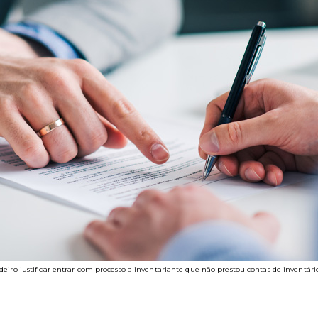
deiro justificar entrar com processo a inventariante que não prestou contas de inventári