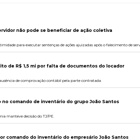
ervidor não pode se beneficiar de ação coletiva
itimidade para executar sentenças de ações ajuizadas após o falecimento de serv
dito de R$ 1,5 mi por falta de documentos do locador
ausência de comprovação contábil pela parte contratada.
 no comando de inventário do grupo João Santos
nia manteve decisão do TJ/PE.
 por comando do inventário do empresário João Santos