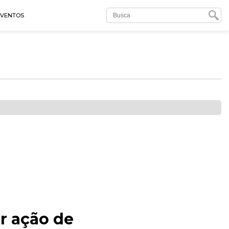
EVENTOS
ar ação de