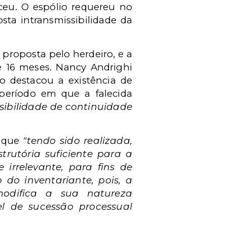
ceu. O espólio requereu no
sta intransmissibilidade da
o proposta pelo herdeiro, e a
de 16 meses. Nancy Andrighi
o destacou a existência de
 período em que a falecida
sibilidade de continuidade
e que
"tendo sido realizada,
rutória suficiente para a
e irrelevante, para fins de
 do inventariante, pois, a
odifica a sua natureza
l de sucessão processual