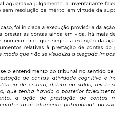
al aguardava julgamento, a inventariante fale
 sem resolução de mérito, em virtude da supo
 caso, foi iniciada a execução provisória da açã
 a prestar as contas ainda em vida, há mais 
 primeiro grau que negou a extinção da açã
umentos relativas à prestação de contas do
e modo que não se visualiza a alegada impos
a-se o entendimento do tribunal no sentido d
tação de contas, atividade cognitiva e inst
tência de crédito, débito ou saldo, revela-s
o, que tenha havido o posterior falecimento
mento, a ação de prestação de contas m
caráter marcadamente patrimonial, passíve