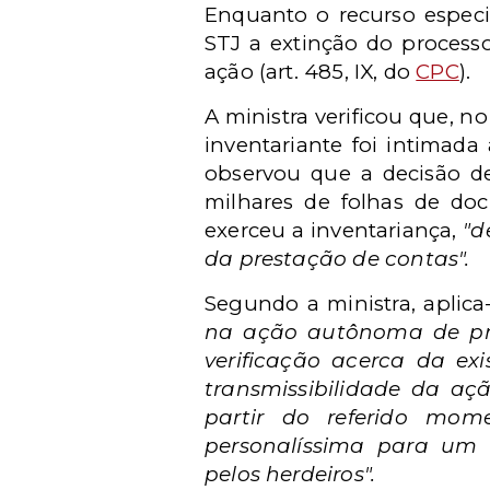
Enquanto o recurso especi
STJ a extinção do processo
ação (art. 485, IX, do
CPC
).
A ministra verificou que, no
inventariante foi intimada
observou que a decisão de
milhares de folhas de doc
exerceu a inventariança,
"d
da prestação de contas".
Segundo a ministra, aplic
na ação autônoma de pres
verificação acerca da exis
transmissibilidade da açã
partir do referido mo
personalíssima para um 
pelos herdeiros".