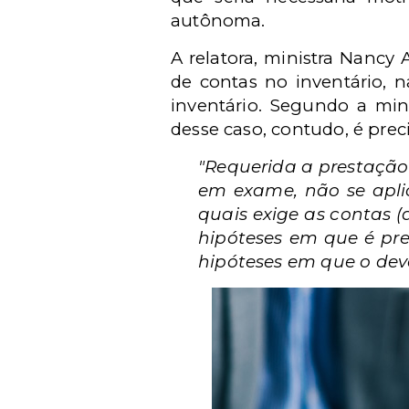
autônoma.
A relatora, ministra Nancy
de contas no inventário,
inventário. Segundo a mini
desse caso, contudo, é prec
"Requerida a prestação
em exame, não se aplic
quais exige as contas (a
hipóteses em que é pre
hipóteses em que o deve