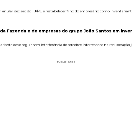
r anular decisão do TJ/PE e restabelecer filho do empresário como inventariant
s
 da Fazenda e de empresas do grupo João Santos em inven
iante deve seguir sem interferência de terceiros interessados na recuperação ju
PUBLICIDADE