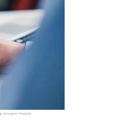
o.
(Imagem: Freepik)