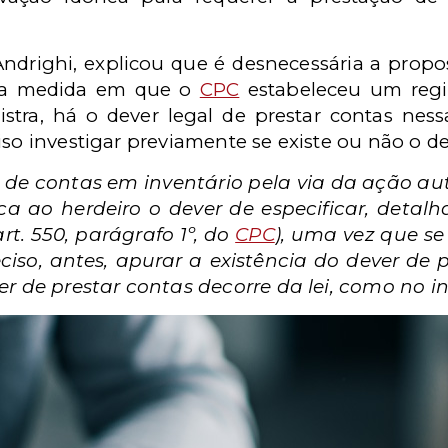
 Andrighi, explicou que é desnecessária a propo
 na medida em que o
CPC
estabeleceu um regi
stra, há o dever legal de prestar contas ness
iso investigar previamente se existe ou não o de
 de contas em inventário pela via da ação a
a ao herdeiro o dever de especificar, detal
rt. 550, parágrafo 1º, do
CPC
), uma vez que se
ciso, antes, apurar a existência do dever de 
r de prestar contas decorre da lei, como no in