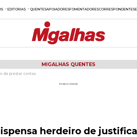
OS
EDITORIAS
QUENTES
APOIADORES
FOMENTADORES
CORRESPONDENTES
MIGALHAS QUENTES
ão de prestar contas
PUBLICIDADE
dispensa herdeiro de justific