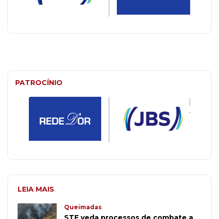
PATROCÍNIO
LEIA MAIS
Queimadas
STF veda processos de combate a