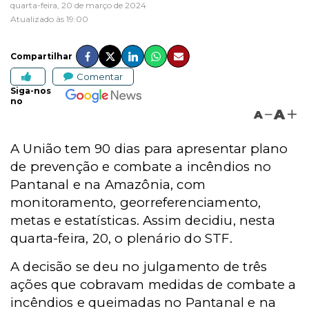
quarta-feira, 20 de março de 2024
Atualizado às 19:00
Compartilhar
Comentar
Siga-nos
no
A
A
A União tem 90 dias para apresentar plano
de prevenção e combate a incêndios no
Pantanal e na Amazônia, com
monitoramento, georreferenciamento,
metas e estatísticas. Assim decidiu, nesta
quarta-feira, 20, o plenário do STF.
A decisão se deu no julgamento de três
ações que cobravam medidas de combate a
incêndios e queimadas no Pantanal e na