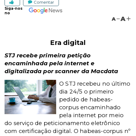
Comentar
Siga-nos
no
A
A
Era digital
STJ recebe primeira petição
encaminhada pela internet e
digitalizada por
scanner da Macdata
O STJ recebeu no último
dia 24/5 o primeiro
pedido de habeas-
corpus encaminhado
pela internet por meio
do serviço de peticionamento eletrônico
com certificação digital. O habeas-corpus nº