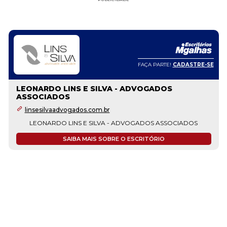
FAÇA PARTE!
CADASTRE-SE
LEONARDO LINS E SILVA - ADVOGADOS
ASSOCIADOS
linsesilvaadvogados.com.br
LEONARDO LINS E SILVA - ADVOGADOS ASSOCIADOS
SAIBA MAIS SOBRE O ESCRITÓRIO