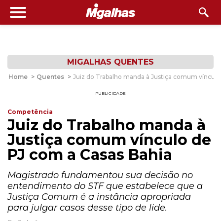
MIGALHAS QUENTES
Home
>
Quentes
>
Juiz do Trabalho manda à Justiça comum vínculo
PUBLICIDADE
Competência
Juiz do Trabalho manda à
Justiça comum vínculo de
PJ com a Casas Bahia
Magistrado fundamentou sua decisão no
entendimento do STF que estabelece que a
Justiça Comum é a instância apropriada
para julgar casos desse tipo de lide.