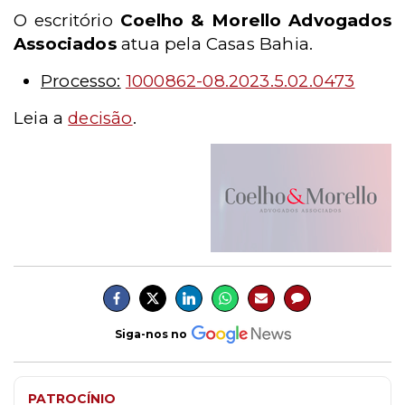
O escritório
Coelho & Morello Advogados
Associados
atua pela Casas Bahia.
Processo:
1000862-08.2023.5.02.0473
Leia a
decisão
.
Siga-nos no
PATROCÍNIO