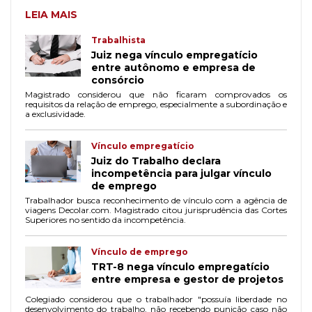
LEIA MAIS
Trabalhista
Juiz nega vínculo empregatício
entre autônomo e empresa de
consórcio
Magistrado considerou que não ficaram comprovados os
requisitos da relação de emprego, especialmente a subordinação e
a exclusividade.
Vínculo empregatício
Juiz do Trabalho declara
incompetência para julgar vínculo
de emprego
Trabalhador busca reconhecimento de vínculo com a agência de
viagens Decolar.com. Magistrado citou jurisprudência das Cortes
Superiores no sentido da incompetência.
Vínculo de emprego
TRT-8 nega vínculo empregatício
entre empresa e gestor de projetos
Colegiado considerou que o trabalhador "possuía liberdade no
desenvolvimento do trabalho, não recebendo punição caso não