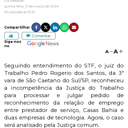
Da Redação
quinta-feira, 21 de março de 2024
Atualizado às 15:39
Compartilhar
Comentar
Siga-nos
no
A
A
Seguindo entendimento do STF, o juiz do
Trabalho Pedro Rogerio dos Santos, da 3ª
vara de São Caetano do Sul/SP, reconheceu
a incompetência da Justiça do Trabalho
para processar e julgar pedido de
reconhecimento da relação de emprego
entre prestador de serviço, Casas Bahia e
duas empresas de tecnologia. Agora, o caso
será analisado pela Justiça comum.