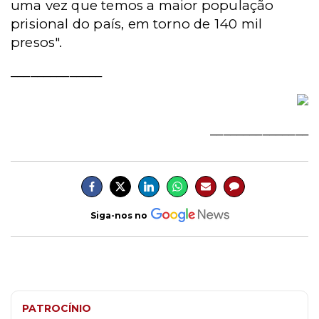
uma vez que temos a maior população
prisional do país, em torno de 140 mil
presos".
______________
_______________
Siga-nos no
PATROCÍNIO