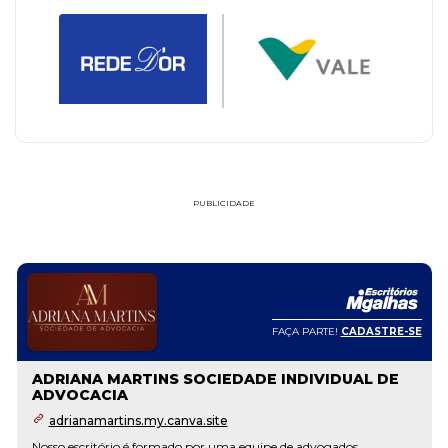
PUBLICIDADE
FAÇA PARTE!
CADASTRE-SE
ADRIANA MARTINS SOCIEDADE INDIVIDUAL DE
ADVOCACIA
adrianamartins.my.canva.site
Nosso escritório é formado por uma equipe de advogados