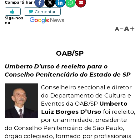
Compartilhar
Comentar
Siga-nos
no
A
A
OAB/SP
Umberto D’urso é reeleito para o
Conselho Penitenciário do Estado de SP
Conselheiro seccional e diretor
do Departamento de Cultura e
Eventos da OAB/SP
Umberto
Luiz Borges D’Urso
foi reeleito,
por unanimidade, presidente
do Conselho Penitenciário de São Paulo,
órgão colegiado, formado por profissionais