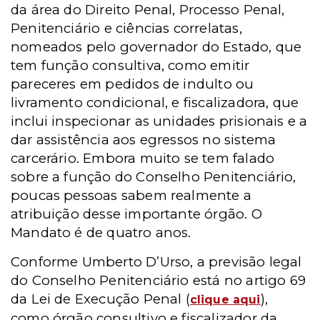
da área do Direito Penal, Processo Penal,
Penitenciário e ciências correlatas,
nomeados pelo governador do Estado, que
tem função consultiva, como emitir
pareceres em pedidos de indulto ou
livramento condicional, e fiscalizadora, que
inclui inspecionar as unidades prisionais e a
dar assistência aos egressos no sistema
carcerário. Embora muito se tem falado
sobre a função do Conselho Penitenciário,
poucas pessoas sabem realmente a
atribuição desse importante órgão. O
Mandato é de quatro anos.
Conforme Umberto D’Urso, a previsão legal
do Conselho Penitenciário está no artigo 69
da Lei de Execução Penal (
),
clique aqui
como órgão consultivo e fiscalizador da